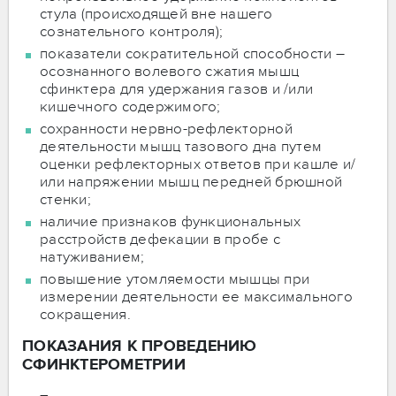
стула (происходящей вне нашего
сознательного контроля);
показатели сократительной способности –
осознанного волевого сжатия мышц
сфинктера для удержания газов и /или
кишечного содержимого;
сохранности нервно-рефлекторной
деятельности мышц тазового дна путем
оценки рефлекторных ответов при кашле и/
или напряжении мышц передней брюшной
стенки;
наличие признаков функциональных
расстройств дефекации в пробе с
натуживанием;
повышение утомляемости мышцы при
измерении деятельности ее максимального
сокращения.
ПОКАЗАНИЯ К ПРОВЕДЕНИЮ
СФИНКТЕРОМЕТРИИ