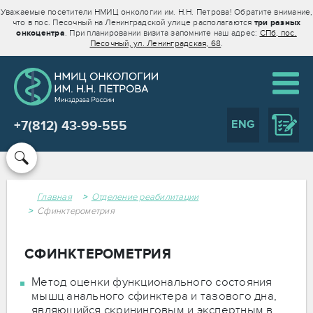
Уважаемые посетители НМИЦ онкологии им. Н.Н. Петрова! Обратите внимание,
что в пос. Песочный на Ленинградской улице располагаются
три разных
онкоцентра
. При планировании визита запомните наш адрес:
СПб, пос.
Песочный, ул. Ленинградская, 68
.
ENG
+7(812) 43-99-555
Главная
Отделение реабилитации
Сфинктерометрия
СФИНКТЕРОМЕТРИЯ
Метод оценки функционального состояния
мышц анального сфинктера и тазового дна,
являющийся скрининговым и экспертным в