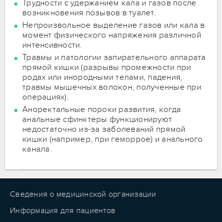
Трудности с удержанием кала и газов после
возникновения позывов в туалет.
Непроизвольное выделение газов или кала в
момент физического напряжения различной
интенсивности.
Травмы и патологии запирательного аппарата
прямой кишки (разрывы промежности при
родах или инородными телами, падения,
травмы мышечных волокон, полученные при
операциях).
Аноректальные пороки развития, когда
анальные сфинктеры функционируют
недостаточно из-за заболеваний прямой
кишки (например, при геморрое) и анального
канала.
Сведения о медицинской организации
Информация для пациентов