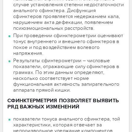
случае установления степени недостаточности
анального сфинктера. Дисфункция
сфинктеров проявляется недержанием кала,
нарушением акта дефекации, появлением
психоэмоциональных расстройств.
При проведении сфинктерометрии оценивают
тонус внутреннего и внешнего сфинктеров в
покое и под воздействием волевого
напряжения.
Результаты сфинтерометрии – числовые
показатели, отражающие силу сфинктеров в
граммах. По этим данным определяют,
насколько соответствует норме
функциональная активность запирательного
аппарата прямой кишки.
СФИНКТЕРМЕТРИЯ ПОЗВОЛЯЕТ ВЫЯВИТЬ
РЯД ВАЖНЫХ ИЗМЕНЕНИЙ
показатели тонуса анального сфинктера, той
характеристики, которая отвечает за
непроизвольное удержание компонентов