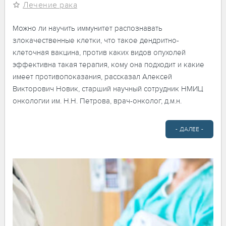
Лечение рака
Можно ли научить иммунитет распознавать
злокачественные клетки, что такое дендритно-
клеточная вакцина, против каких видов опухолей
эффективна такая терапия, кому она подходит и какие
имеет противопоказания, рассказал Алексей
Викторович Новик, старший научный сотрудник НМИЦ
онкологии им. Н.Н. Петрова, врач-онколог, д.м.н.
- ДАЛЕЕ -