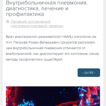
Внутрибольничная пневмония:
диагностика, лечение и
профилактика
Лечение осложнений
противоопухолевой терапии
Врач анестезиолог-реаниматолог НМИЦ онкологии им.
Н.Н. Петрова Роман Валерьевич Шкуратов рассказал,
чем внутрибольничная пневмония отличается от
внебольничной, как диагностируют это состояние, какие
методы профилактики существуют.
- ДАЛЕЕ -