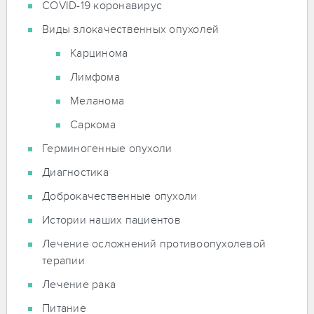
COVID-19 коронавирус
Виды злокачественных опухолей
Карцинома
Лимфома
Меланома
Саркома
Герминогенные опухоли
Диагностика
Доброкачественные опухоли
Истории наших пациентов
Лечение осложнений противоопухолевой
терапии
Лечение рака
Питание