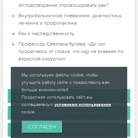
оплодотворение спровоцировать рак?
Внутрибольничная пневмония: диагностика,
лечение и профилактика
Рак и наследственность
Профессор Светлана Кулева: «До сих
просыпаюсь от страха, что иду на экзамен по
взрослой хирургии»
Мы используем файлы cookie, чтобы
улучшить работу сайта и предоставить вам
больше возможностей.
Вопрос-ответ
Продолжая использовать сайт, вы
соглашаетесь с
условиями использования
cookie.
Правила посещения пациентов
СОГЛАСЕН
Клинические исследования