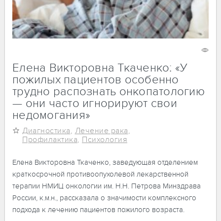
30 октября 2024
1172
Елена Викторовна Ткаченко: «У
пожилых пациентов особенно
трудно распознать онкопатологию
— они часто игнорируют свои
недомогания»
Диагностика
,
Лечение рака
,
Профилактика
,
Психология
Елена Викторовна Ткаченко, заведующая отделением
краткосрочной противоопухолевой лекарственной
терапии НМИЦ онкологии им. Н.Н. Петрова Минздрава
России, к.м.н., рассказала о значимости комплексного
подхода к лечению пациентов пожилого возраста.