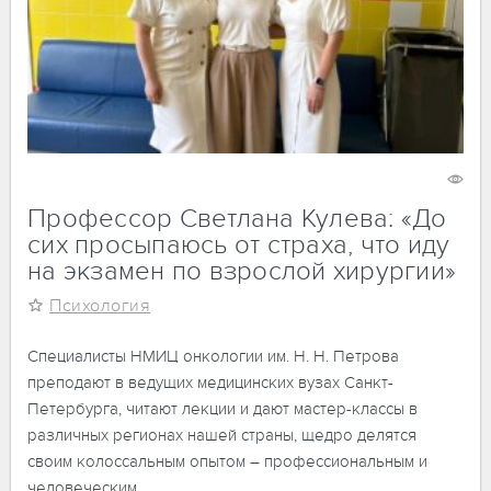
19 ноября 2024
1338
Профессор Светлана Кулева: «До
сих просыпаюсь от страха, что иду
на экзамен по взрослой хирургии»
Психология
Специалисты НМИЦ онкологии им. Н. Н. Петрова
преподают в ведущих медицинских вузах Санкт-
Петербурга, читают лекции и дают мастер-классы в
различных регионах нашей страны, щедро делятся
своим колоссальным опытом – профессиональным и
человеческим.