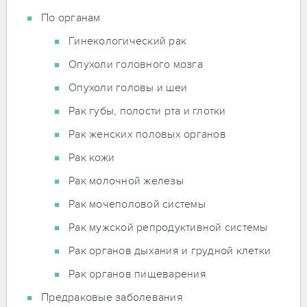
По органам
Гинекологический рак
Опухоли головного мозга
Опухоли головы и шеи
Рак губы, полости рта и глотки
Рак женских половых органов
Рак кожи
Рак молочной железы
Рак мочеполовой системы
Рак мужской репродуктивной системы
Рак органов дыхания и грудной клетки
Рак органов пищеварения
Предраковые заболевания