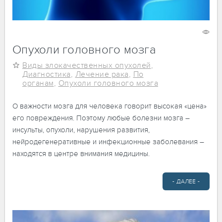
17 октября 2024
8314
Опухоли головного мозга
Виды злокачественных опухолей
,
Диагностика
,
Лечение рака
,
По
органам
,
Опухоли головного мозга
О важности мозга для человека говорит высокая «цена»
его повреждения. Поэтому любые болезни мозга –
инсульты, опухоли, нарушения развития,
нейродегенеративные и инфекционные заболевания –
находятся в центре внимания медицины.
- ДАЛЕЕ -