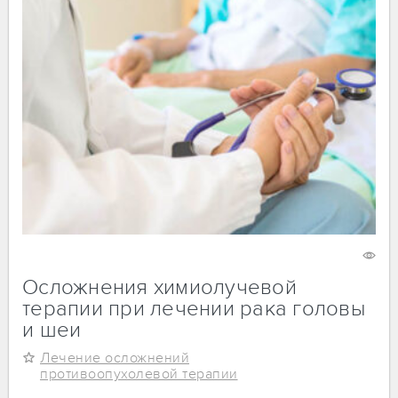
30 июля 2024
13241
Осложнения химиолучевой
терапии при лечении рака головы
и шеи
Лечение осложнений
противоопухолевой терапии