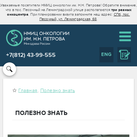
Уважаемые посетители НМИЦ онкологии им. Н.Н. Петрова! Обратите внимание,
что в пос. Песочный на Ленинградской улице располагаются
три разных
онкоцентра
. При планировании визита запомните наш адрес:
СПб, пос.
Песочный, ул. Ленинградская, 68
.
ENG
+7(812) 43-99-555
Главная
,
Полезно знать
ПОЛЕЗНО ЗНАТЬ