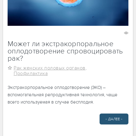
18 октября 2020
2537
Может ли экстракорпоральное
оплодотворение спровоцировать
рак?
Рак женских половых органов
,
Профилактика
Экстракорпоральное оплодотворение (ЭКО) –
вспомогательная репродуктивная технология, чаще
всего используемая в случае бесплодия.
- ДАЛЕЕ -