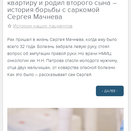
квартиру и родил второго сына –
история борьбы с саркомой
Сергея Мачнева
Истории наших пациентов
Рак пришел в жизнь Сергея Мачнева, когда ему было
всего 32 года. Болезнь забрала левую руку, стоял
вопрос об ампутации правой руки. Но врачи НМИЦ
онкологии им. Н.Н. Петрова спасли молодого мужчину,
отца двух мальчишек, от коварства опасной болезни.
Как это было – рассказывает сам Сергей.
- ДАЛЕЕ -