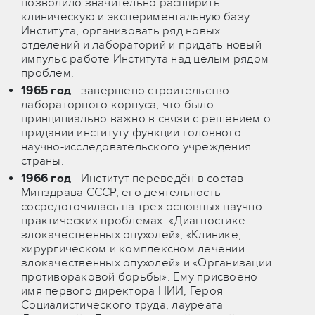
позволило значительно расширить
клиническую и экспериментальную базу
Института, организовать ряд новых
отделений и лабораторий и придать новый
импульс работе Института над целым рядом
проблем.
1965 год
- завершено строительство
лабораторного корпуса, что было
принципиально важно в связи с решением о
придании институту функции головного
научно-исследовательского учреждения
страны.
1966 год
- Институт переведён в состав
Минздрава СССР, его деятельность
сосредоточилась на трёх основных научно-
практических проблемах: «Диагностике
злокачественных опухолей», «Клинике,
хирургическом и комплексном лечении
злокачественных опухолей» и «Организации
противораковой борьбы». Ему присвоено
имя первого директора НИИ, Героя
Социалистического труда, лауреата