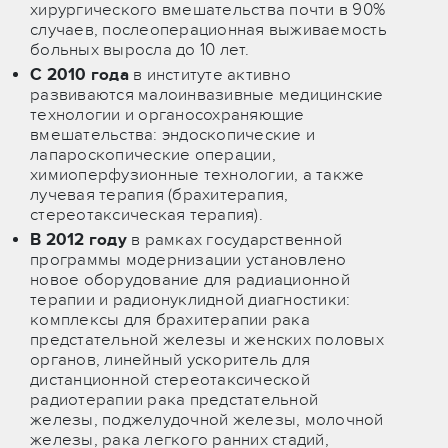
хирургического вмешательства почти в 90%
случаев, послеоперационная выживаемость
больных выросла до 10 лет.
С 2010 года
в институте активно
развиваются малоинвазивные медицинские
технологии и органосохраняющие
вмешательства: эндоскопические и
лапароскопические операции,
химиоперфузионные технологии, а также
лучевая терапия (брахитерапия,
стереотаксическая терапия).
В 2012 году
в рамках государственной
программы модернизации установлено
новое оборудование для радиационной
терапии и радионуклидной диагностики:
комплексы для брахитерапии рака
предстательной железы и женских половых
органов, линейный ускоритель для
дистанционной стереотаксической
радиотерапии рака предстательной
железы, поджелудочной железы, молочной
железы, рака легкого ранних стадий,