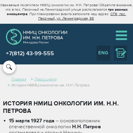
Уважаемые посетители НМИЦ онкологии им. Н.Н. Петрова! Обратите внимание,
что в пос. Песочный на Ленинградской улице располагаются
три разных
онкоцентра
. При планировании визита запомните наш адрес:
СПб, пос.
Песочный, ул. Ленинградская, 68
.
ENG
+7(812) 43-99-555
Главная
Пресс-центр
История НМИЦ онкологии им. Н.Н. Петрова
ИСТОРИЯ НМИЦ ОНКОЛОГИИ ИМ. Н.Н.
ПЕТРОВА
15 марта 1927 года
– основоположник
отечественной онкологии
Н.Н. Петров
организовал и открыл Научно-