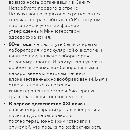
возможность организации в Санкт-
Петербурге первого в стране
Популяционного ракового регистра по
специально разработанной Институтом
программе и учётным формам,
утвержденным Министерством
здравоохранения.
90-е годы
- в институте были открыты
лаборатория молекулярной онкологии и
диагностики, а также лаборатория
онкоиммунологии. Институт стал уделять
особое внимание комбинированным и
лекарственным методам лечения
злокачественных новообразований. Были
открыты новые отделения:
химиотерапевтическое и биотерапии
трансплантации костного мозга.
В первое десятилетие XXI века
в
клиническую практику стал внедряться
принцип дооперационной и
послеоперационной химиотерапии
опухолей, что повысило эффективность