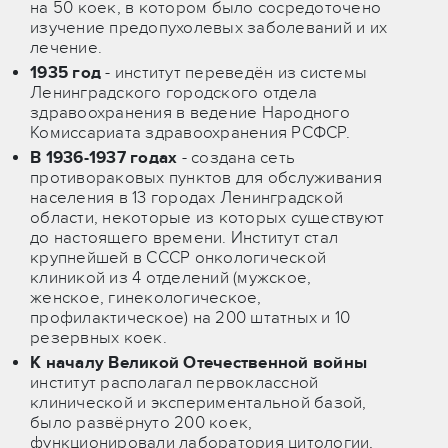
на 50 коек, в котором было сосредоточено
изучение предопухолевых заболеваний и их
лечение.
1935 год
- институт переведён из системы
Ленинградского городского отдела
здравоохранения в ведение Народного
Комиссариата здравоохранения РСФСР.
В 1936-1937 годах
- создана сеть
противораковых пунктов для обслуживания
населения в 13 городах Ленинградской
области, некоторые из которых существуют
до настоящего времени. Институт стал
крупнейшей в СССР онкологической
клиникой из 4 отделений (мужское,
женское, гинекологическое,
профилактическое) на 200 штатных и 10
резервных коек.
К началу Великой Отечественной войны
институт располагал первоклассной
клинической и экспериментальной базой,
было развёрнуто 200 коек,
функционировали лаборатория цитологии,