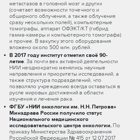
метастазов в головной мозг и других
(сочетает возможности точечного и
обширного облучения, а также облучения
сразу нескольких полей), компьютерные
томографы, аппарат ОФЭКТ/КТ (гибрид
гамма-камеры и компьютерного томографа)
и прочее. В закупку этого оборудования
вложено около 500 млн. рублей.
В 2017 году институт отметил своё 90-
летие
. За почти век активной деятельности
НИИ неоднократно менялись научные
направления и приоритеты исследований, а
также структура подразделений, что
позволяло учреждению всегда оставаться в
русле мировых достижений в области
изучения и лечения рака.
ФГБУ «НИИ онкологии им. Н.Н. Петрова»
Минздрава России получило статус
Национального медицинского
исследовательского центра онкологии.
По
приказу Министерства Здравоохранения
Российской Федерации № 415 от 12.07.2017