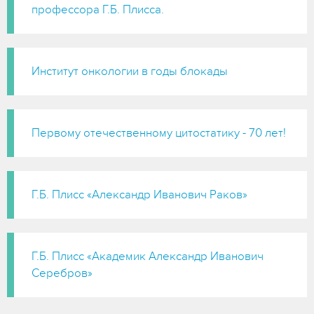
профессора Г.Б. Плисса.
Институт онкологии в годы блокады
Первому отечественному цитостатику - 70 лет!
Г.Б. Плисс «Александр Иванович Раков»
Г.Б. Плисс «Академик Александр Иванович
Серебров»