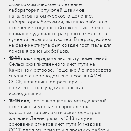
физико-химическое отделение,
лаборатория опухолей штаммов,
паталогоанатомическое отделение,
лаборатория биохимии, активно работало
отделение социальной онкологии. Большое
внимание уделялось разработке методов
лучевой терапии опухолей. В период войны
на базе института был создан госпиталь для
лечения раненых бойцов.
1944 год
- передача институту помещений
Сельскохозяйственного института на
Каменном острове. Решение Ленгорсовета
связано с переводом его в состав АМН
СССР, позволившее расширить
возможности фундаментальных
исследований.
1946 год
- организационно-методический
отдел института начал проведение
массовых профилактических осмотров
жителей Ленинграда, в 1948 году на
основании отчетов института Минздрав
СССР ввел эти осмотры в практику работы