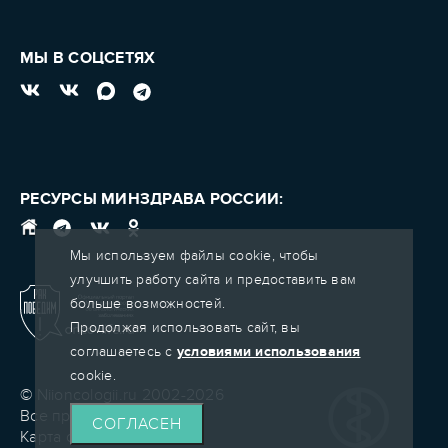
МЫ В СОЦСЕТЯХ
РЕСУРСЫ МИНЗДРАВА РОССИИ:
Мы используем файлы cookie, чтобы
улучшить работу сайта и предоставить вам
больше возможностей.
Продолжая использовать сайт, вы
соглашаетесь с
условиями использования
cookie.
© Niioncologii.ru 2002-2026
Все права защищены
СОГЛАСЕН
Карта сайта