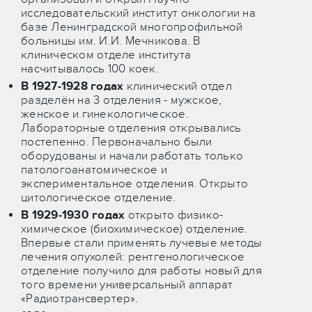
исследовательский институт онкологии на
базе Ленинградской многопрофильной
больницы им. И.И. Мечникова. В
клиническом отделе института
насчитывалось 100 коек.
В 1927-1928 годах
клинический отдел
разделён на 3 отделения - мужское,
женское и гинекологическое.
Лабораторные отделения открывались
постепенно. Первоначально были
оборудованы и начали работать только
патологоанатомическое и
экспериментальное отделения. Открыто
цитологическое отделение.
В 1929-1930 годах
открыто физико-
химическое (биохимическое) отделение.
Впервые стали применять лучевые методы
лечения опухолей: рентгенологическое
отделение получило для работы новый для
того времени универсальный аппарат
«Радиотрансвертер».