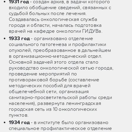
1931 год
- создан архив, в задачи которого
входило обобщение сведений, связанных с
судьбой больных после лечения.
Создавалась онкологическая служба
города и области, началась подготовка
врачей на кафедре онкологии ГИДУВа.
1933 год
- организовано отделение
социального патогенеза и профилактики
опухолей, преобразованное в дальнейшем
в организационно-методический отдел.
Основной задачей этого отдела стало
руководство онкологической сетью города,
проведение мероприятий по
противораковой борьбе (составление
методических пособий для врачей
общелечебной сети, организация
санитарно-просветительской работы среди
населения), развернута ленинградская
городская сеть из 10 онкологических
пунктов.
1934 год
- в институте было организовано
специальное профилактическое отделение