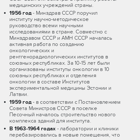
медицинских учреждений страны.
1956 год
- Минздрав СССР поручил
институту научно-методическое
руководство всеми научными
исследованиями в стране. Совместно с
Минздравом СССР и АМН СССР началась
активная работа по созданию
онкологических и
рентгенорадиологических институтов в
союзных республиках. За 10-15 лет были
организованы институты онкологии в 10
союзных республиках и отделения
онкологии в составе Институтов
экспериментальной медицины Эстонии и
Латвии.
1959 год
- в соответствии с Постановлением
Совета Министров СССР в поселке
Песочный началось строительство нового
комплекса зданий для института.
В 1963-1964 годах
- лаборатории и клиники
перебазировались в новые помещения, что