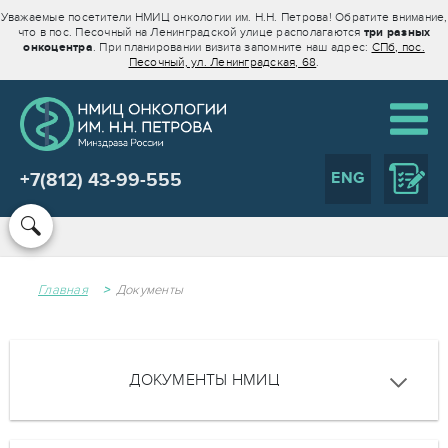
Уважаемые посетители НМИЦ онкологии им. Н.Н. Петрова! Обратите внимание,
что в пос. Песочный на Ленинградской улице располагаются
три разных
онкоцентра
. При планировании визита запомните наш адрес:
СПб, пос.
Песочный, ул. Ленинградская, 68
.
ENG
+7(812) 43-99-555
Главная
Документы
ДОКУМЕНТЫ НМИЦ