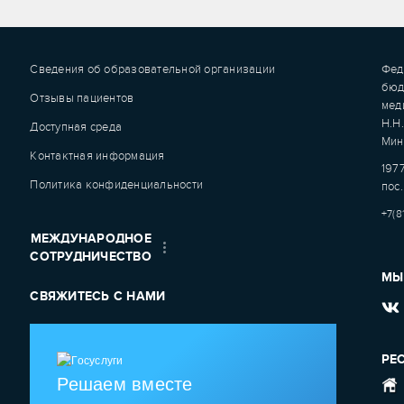
Сведения об образовательной организации
Фед
бюд
Отзывы пациентов
мед
Н.Н
Доступная среда
Мин
Контактная информация
1977
Политика конфиденциальности
пос.
+7(8
МЕЖДУНАРОДНОЕ
СОТРУДНИЧЕСТВО
МЫ
СВЯЖИТЕСЬ С НАМИ
РЕ
Решаем вместе