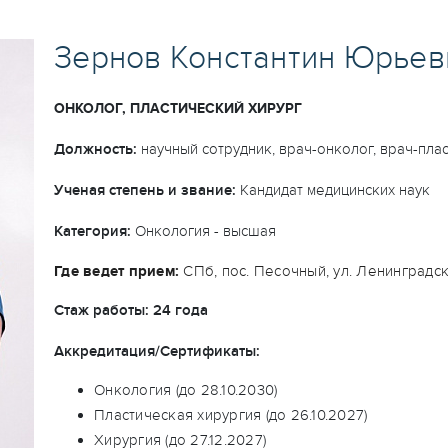
Зернов Константин Юрьев
ОНКОЛОГ, ПЛАСТИЧЕСКИЙ ХИРУРГ
Должность:
научный сотрудник, врач-онколог, врач-пла
Ученая степень и звание:
Кандидат медицинских наук
Категория:
Онкология - высшая
Где ведет прием:
СПб, пос. Песочный, ул. Ленинградск
Стаж работы: 24 года
Аккредитация/Сертификаты:
Онкология (до 28.10.2030)
Пластическая хирургия (до 26.10.2027)
Хирургия (до 27.12.2027)