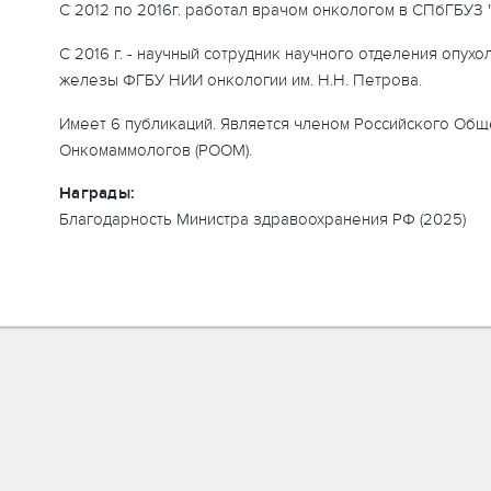
С 2012 по 2016г. работал врачом онкологом в СПбГБУЗ
С 2016 г. - научный сотрудник научного отделения опух
железы ФГБУ НИИ онкологии им. Н.Н. Петрова.
Имеет 6 публикаций. Является членом Российского Общ
Онкомаммологов (РООМ).
Награды:
Благодарность Министра здравоохранения РФ (2025)