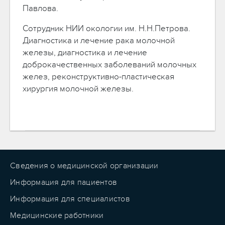
Павлова.
Сотрудник НИИ окологии им. Н.Н.Петрова.
Диагностика и лечение рака молочной
железы, диагностика и лечение
доброкачественных заболеваний молочных
желез, реконструктивно-пластическая
хирургия молочной железы.
Сведения о медицинской организации
Информация для пациентов
Информация для специалистов
Медицинские работники