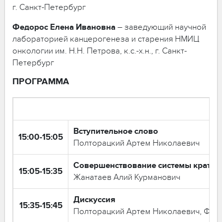
г. Санкт-Петербург
Федорос
Елена
Ивановна
– заведующий научной
лабораторией канцерогенеза и старения НМИЦ
онкологии им. Н.Н. Петрова, к.с.-х.н., г. Санкт-
Петербург
ПРОГРАММА
Вступительное слово
15:00-15:05
Полторацкий Артем Николаевич
Совершенствование системы краткос
15:05-15:35
Жанатаев Алий Курманович
Дискуссия
15:35-15:45
Полторацкий Артем Николаевич, Федо