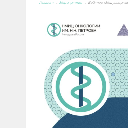
Главная
Мероприятия
Вебинар «Медуллярный