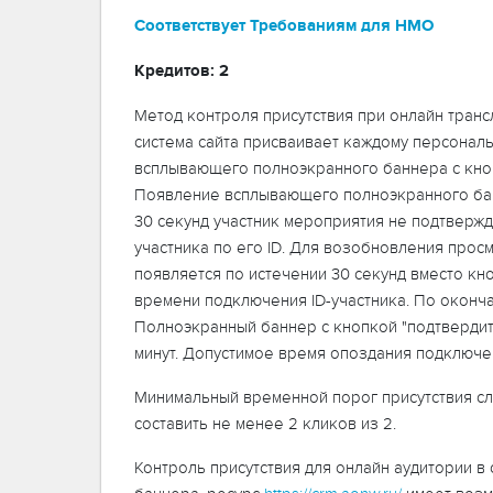
Соответствует Требованиям для НМО
Кредитов: 2
Метод контроля присутствия при онлайн транс
система сайта присваивает каждому персональ
всплывающего полноэкранного баннера с кноп
Появление всплывающего полноэкранного банне
30 секунд участник мероприятия не подтвержд
участника по его ID. Для возобновления прос
появляется по истечении 30 секунд вместо к
времени подключения ID-участника. По оконч
Полноэкранный баннер с кнопкой "подтвердит
минут. Допустимое время опоздания подключен
Минимальный временной порог присутствия слу
составить не менее 2 кликов из 2.
Контроль присутствия для онлайн аудитории в