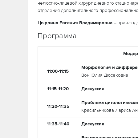
челюстно-лицевой хирург дневного стационара
отделения дополнительного профессионального
Цырлина
Евгения
Владимировна
– врач-эндо
Программа
Модер
Морфология и дифферен
11:00-11:15
Вон Юлия Дюсековна
11:15-11:20
Дискуссия
Проблема цитологически
11:20-11:35
Красильникова Лариса А
11:35-11:40
Дискуссия
Возможности ультрасон