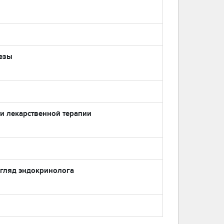
лезы
и лекарственной терапии
гляд эндокринолога