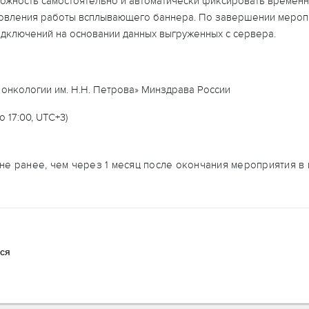
ожность самостоятельно и автоматически фиксировать временн
ановления работы всплывающего баннера. По завершении мероп
дключений на основании данных выгруженных с сервера.
онкологии им. Н.Н. Петрова» Минздрава России
о 17:00, UTC+3)
е ранее, чем через 1 месяц после окончания мероприятия в г