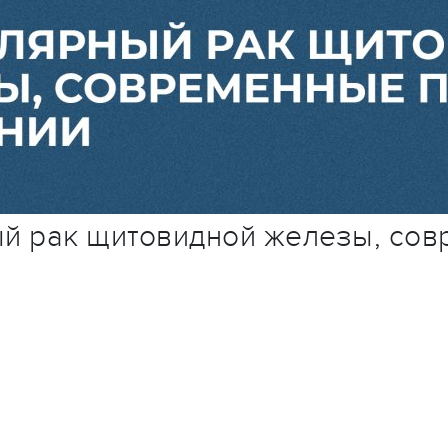
й рак щитовидной железы, сов