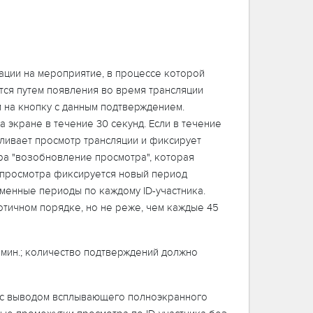
ации на мероприятие, в процессе которой
тся путем появления во время трансляции
 на кнопку с данным подтверждением.
экране в течение 30 секунд. Если в течение
вливает просмотр трансляции и фиксирует
ра "возобновление просмотра", которая
я просмотра фиксируется новый период
менные периоды по каждому ID-участника.
отичном порядке, но не реже, чем каждые 45
 мин.; количество подтверждений должно
ем с выводом всплывающего полноэкранного