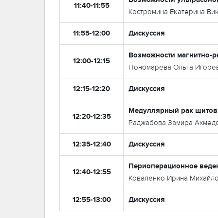
11:40-11:55
Костромина Екатерина Ви
11:55-12:00
Дискуссия
Возможности магнитно-р
12:00-12:15
Пономарева Ольга Игоре
12:15-12:20
Дискуссия
Медуллярный рак щитови
12:20-12:35
Раджабова Замира Ахмед
12:35-12:40
Дискуссия
Периоперационное веден
12:40-12:55
Коваленко Ирина Михайл
12:55-13:00
Дискуссия