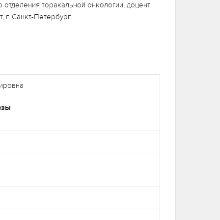
о отделения торакальной онкологии, доцент
, г. Санкт-Петербург
мировна
езы