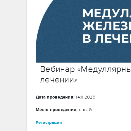
Вебинар «Медуллярны
лечении»
Дата проведения:
14.11.2025
Место проведения:
онлайн
Регистрация