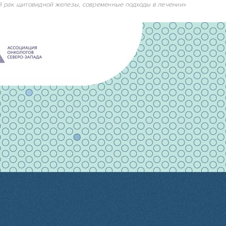
 рак щитовидной железы, современные подходы в лечении»