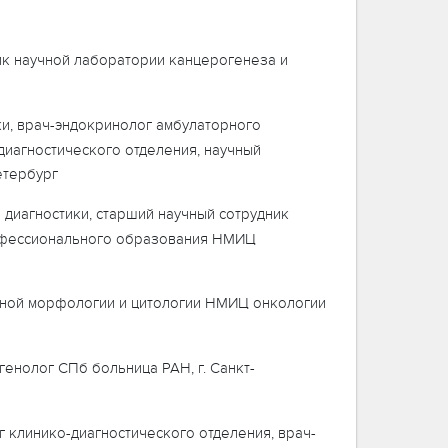
ик научной лаборатории канцерогенеза и
и, врач-эндокринолог амбулаторного
диагностического отделения, научный
етербург
 диагностики, старший научный сотрудник
рофессионального образования НМИЦ
нной морфологии и цитологии НМИЦ онкологии
енолог СПб больница РАН, г. Санкт-
 клинико-диагностического отделения, врач-