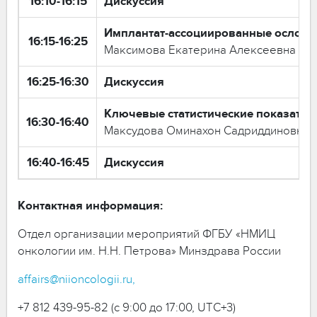
16:10-16:15
Дискуссия
Имплантат-ассоциированные ослож
16:15-16:25
Максимова Екатерина Алексеевна
16:25-16:30
Дискуссия
Ключевые статистические показател
16:30-16:40
Максудова Оминахон Садриддиновна
16:40-16:45
Дискуссия
Контактная информация:
Отдел организации мероприятий ФГБУ «НМИЦ
онкологии им. Н.Н. Петрова» Минздрава России
affairs@niioncologii.ru,
+7 812 439-95-82 (с 9:00 до 17:00, UTC+3)