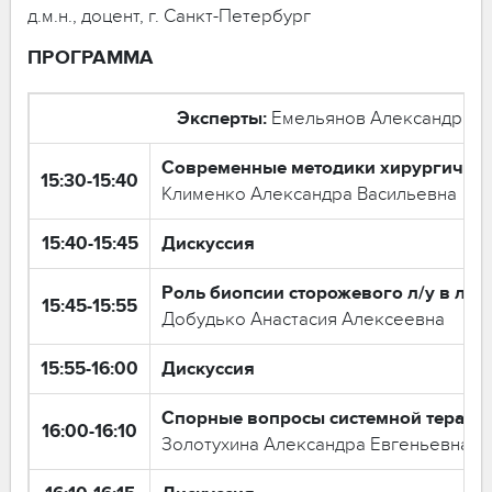
д.м.н., доцент, г. Санкт-Петербург
ПРОГРАММА
Эксперты:
Емельянов Александр Се
Современные методики хирургическ
15:30-15:40
Клименко Александра Васильевна
15:40-15:45
Дискуссия
Роль биопсии сторожевого л/у в ле
15:45-15:55
Добудько Анастасия Алексеевна
15:55-16:00
Дискуссия
Спорные вопросы системной терапи
16:00-16:10
Золотухина Александра Евгеньевна