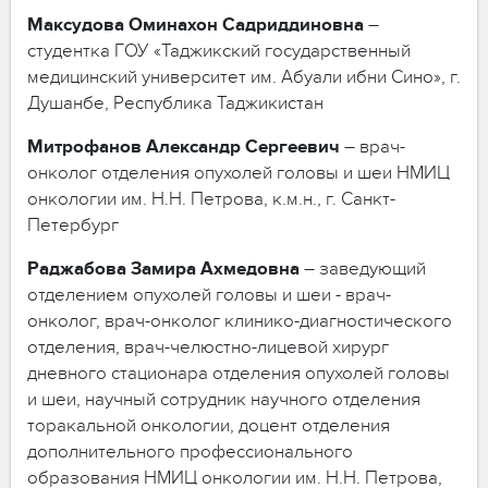
Максудова
Оминахон
Садриддиновна
–
студентка ГОУ «Таджикский государственный
медицинский университет им. Абуали ибни Сино», г.
Душанбе, Республика Таджикистан
Митрофанов
Александр
Сергеевич
– врач-
онколог отделения опухолей головы и шеи НМИЦ
онкологии им. Н.Н. Петрова, к.м.н., г. Санкт-
Петербург
Раджабова
Замира
Ахмедовна
– заведующий
отделением опухолей головы и шеи - врач-
онколог, врач-онколог клинико-диагностического
отделения, врач-челюстно-лицевой хирург
дневного стационара отделения опухолей головы
и шеи, научный сотрудник научного отделения
торакальной онкологии, доцент отделения
дополнительного профессионального
образования НМИЦ онкологии им. Н.Н. Петрова,