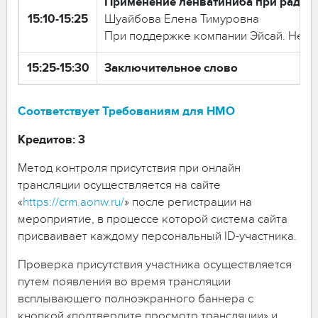
Применение ленватиниба при радио
15:10-15:25
Шуайбова Елена Тимуровна
При поддержке компании Эйсай. Не вх
15:25-15:30
Заключительное слово
Соответствует Требованиям для НМО
Кредитов: 3
Метод контроля присутствия при онлайн
трансляции осуществляется на сайте
«
https://crm.aonw.ru/
» после регистрации на
мероприятие, в процессе которой система сайта
присваивает каждому персональный ID-участника.
Проверка присутствия участника осуществляется
путем появления во время трансляции
всплывающего полноэкранного баннера с
кнопкой «подтвердите просмотр трансляции» и