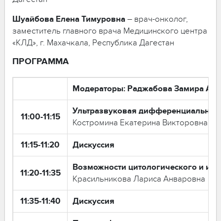
Шуайбова
Елена
Тимуровна
– врач-онколог,
заместитель главного врача Медицинского центра
«КЛД», г. Махачкала, Республика Дагестан
ПРОГРАММА
Модераторы: Раджабова Замира Ахм
Ультразвуковая дифференциальная 
11:00-11:15
Костромина Екатерина Викторовна
11:15-11:20
Дискуссия
Возможности цитологического и имм
11:20-11:35
Красильникова Лариса Анваровна
11:35-11:40
Дискуссия