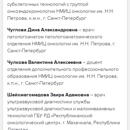
субклеточных технологий с группой
онкоэндокринологии НМИЦ онкологии им. Н.Н.
Петрова, к.м.н., г. Санкт-Петербург
Чуглова
Дина
Александровна
– врач-
патологоанатом патологоанатомического
отделения НМИЦ онкологии им. Н.Н. Петрова, г.
Санкт-Петербург
Чулкова
Валентина
Алексеевна
– доцент
отделения дополнительного профессионального
образования НМИЦ онкологии им. Н.Н. Петрова,
к.п.н., г. Санкт-Петербург
Шейхмагомедова
Заира
Адамовна
– врач
ультразвуковой диагностики службы
ультразвуковой диагностики и малоинвазивных
технологий ГБУ РД «Республиканский
онкологический центр», г. Махачкала, Республика
Дагестан