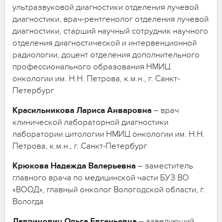
ультразвуковой диагностики отделения лучевой
диагностики, врач-рентгенолог отделения лучевой
диагностики, старший научный сотрудник научного
отделения диагностической и интервенционной
радиологии, доцент отделения дополнительного
профессионального образования НМИЦ
онкологии им. Н.Н. Петрова, к.м.н., г. Санкт-
Петербург
Красильникова
Лариса
Анваровна
– врач
клинической лабораторной диагностики
лаборатории цитологии НМИЦ онкологии им. Н.Н.
Петрова, к.м.н., г. Санкт-Петербург
Крюкова
Надежда
Валерьевна
– заместитель
главного врача по медицинской части БУЗ ВО
«ВООД», главный онколог Вологодской области, г.
Вологда
Лавринович
Ольга
Евгеньевна
– заведующий