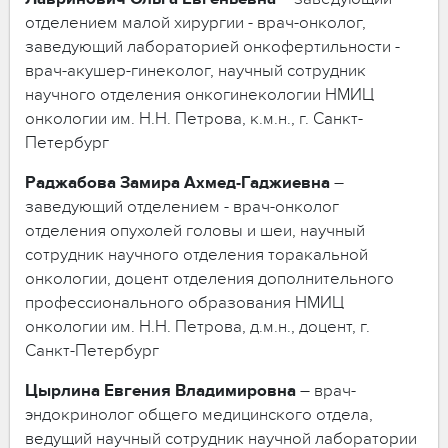
отделением малой хирургии - врач-онколог,
заведующий лабораторией онкофертильности -
врач-акушер-гинеколог, научный сотрудник
научного отделения онкогинекологии НМИЦ
онкологии им. Н.Н. Петрова, к.м.н., г. Санкт-
Петербург
Раджабова
Замира
Ахмед-Гаджиевна
–
заведующий отделением - врач-онколог
отделения опухолей головы и шеи, научный
сотрудник научного отделения торакальной
онкологии, доцент отделения дополнительного
профессионального образования НМИЦ
онкологии им. Н.Н. Петрова, д.м.н., доцент, г.
Санкт-Петербург
Цырлина
Евгения
Владимировна
– врач-
эндокринолог общего медицинского отдела,
ведущий научный сотрудник научной лаборатории