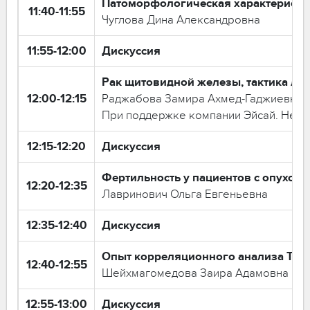
Патоморфологическая характеристик
11:40-11:55
Чуглова Дина Александровна
11:55-12:00
Дискуссия
Рак щитовидной железы, тактика ле
12:00-12:15
Раджабова Замира Ахмед-Гаджиевна
При поддержке компании Эйсай. Не вх
12:15-12:20
Дискуссия
Фертильность у пациентов с опухол
12:20-12:35
Лавринович Ольга Евгеньевна
12:35-12:40
Дискуссия
Опыт корреляционного анализа TIRA
12:40-12:55
Шейхмагомедова Заира Адамовна
12:55-13:00
Дискуссия