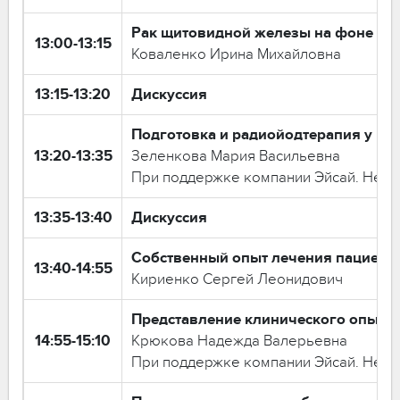
Рак щитовидной железы на фоне эн
13:00-13:15
Коваленко Ирина Михайловна
13:15-13:20
Дискуссия
Подготовка и радиойодтерапия у п
13:20-13:35
Зеленкова Мария Васильевна
При поддержке компании Эйсай. Не вх
13:35-13:40
Дискуссия
Собственный опыт лечения пациенто
13:40-14:55
Кириенко Сергей Леонидович
Представление клинического опыта
14:55-15:10
Крюкова Надежда Валерьевна
При поддержке компании Эйсай. Не вх