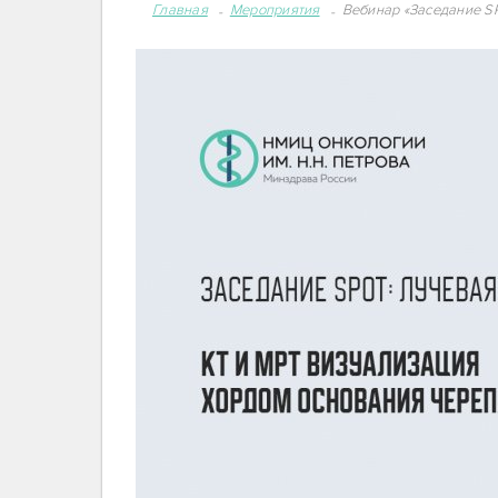
Главная
Мероприятия
Вебинар «Заседание SP