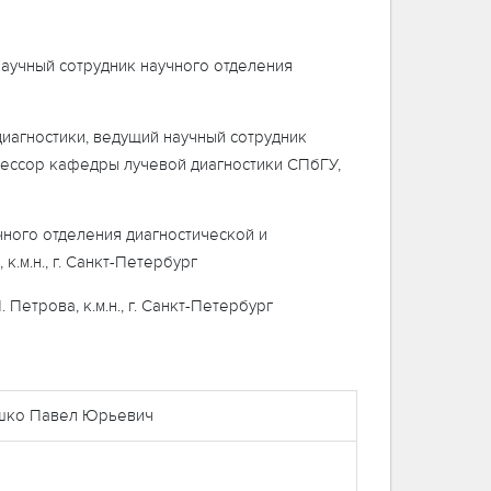
научный сотрудник научного отделения
диагностики, ведущий научный сотрудник
фессор кафедры лучевой диагностики СПбГУ,
чного отделения диагностической и
.м.н., г. Санкт-Петербург
етрова, к.м.н., г. Санкт-Петербург
ишко Павел Юрьевич