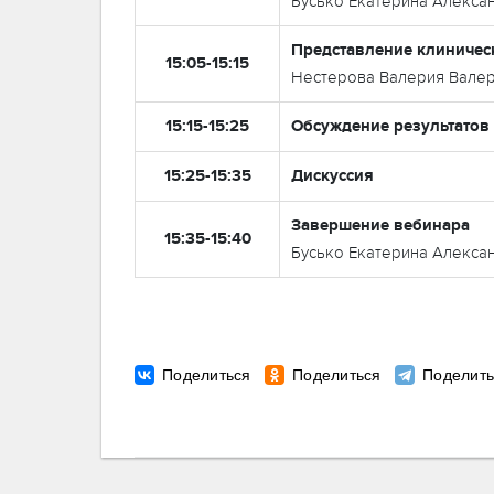
Бусько Екатерина Алекса
Представление клиничес
15:05-15:15
Нестерова Валерия Вале
15:15-15:25
Обсуждение результатов
15:25-15:35
Дискуссия
Завершение вебинара
15:35-15:40
Бусько Екатерина Алекса