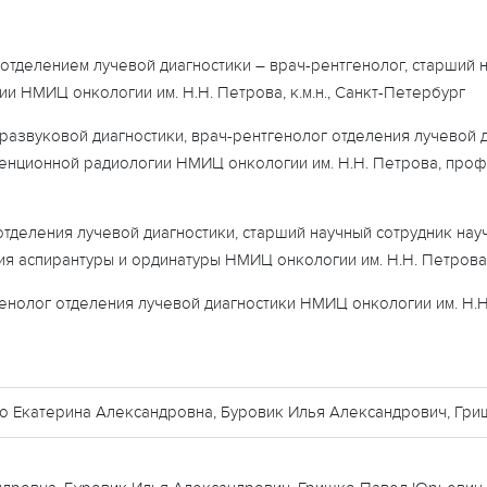
тделением лучевой диагностики – врач-рентгенолог, старший 
и НМИЦ онкологии им. Н.Н. Петрова, к.м.н., Санкт-Петербург
развуковой диагностики, врач-рентгенолог отделения лучевой 
венционной радиологии НМИЦ онкологии им. Н.Н. Петрова, про
тделения лучевой диагностики, старший научный сотрудник нау
 аспирантуры и ординатуры НМИЦ онкологии им. Н.Н. Петрова, к
енолог отделения лучевой диагностики НМИЦ онкологии им. Н.Н. П
о Екатерина Александровна, Буровик Илья Александрович, Гр