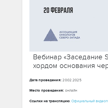
Вебинар «Заседание S
хордом основания че
Дата проведения:
20.02.2025
Место проведения:
онлайн
Ссылки на трансляцию
:
Официальный видеопо