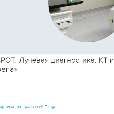
POT: Лучевая диагностика. КТ 
репа»
ртал on-line трансляций
,
Telegram