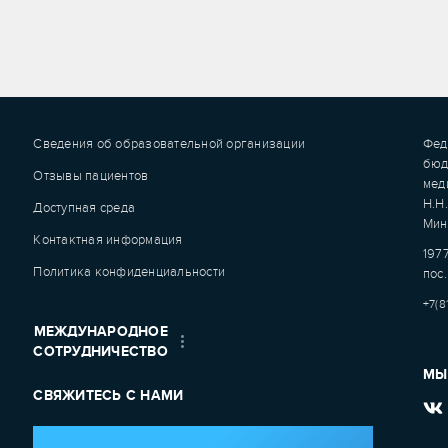
Сведения об образовательной организации
Фед
бюд
Отзывы пациентов
мед
Н.Н
Доступная среда
Мин
Контактная информация
1977
Политика конфиденциальности
пос.
+7(8
МЕЖДУНАРОДНОЕ
СОТРУДНИЧЕСТВО
МЫ
СВЯЖИТЕСЬ С НАМИ