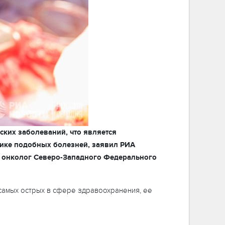
ких заболеваний, что является
тике подобных болезней, заявил РИА
й онколог Северо-Западного Федерального
самых острых в сфере здравоохранения, ее