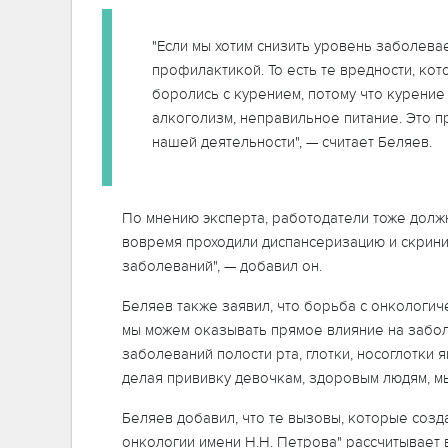
"Если мы хотим снизить уровень заболева
профилактикой. То есть те вредности, ко
боролись с курением, потому что курение
алкоголизм, неправильное питание. Это 
нашей деятельности", — считает Беляев.
По мнению эксперта, работодатели тоже долж
вовремя проходили диспансеризацию и скрини
заболеваний", — добавил он.
Беляев также заявил, что борьба с онкологич
мы можем оказывать прямое влияние на заболе
заболеваний полости рта, глотки, носоглотки
делая прививку девочкам, здоровым людям, мы
Беляев добавил, что те вызовы, которые соз
онкологии имени Н.Н. Петрова" рассчитывает