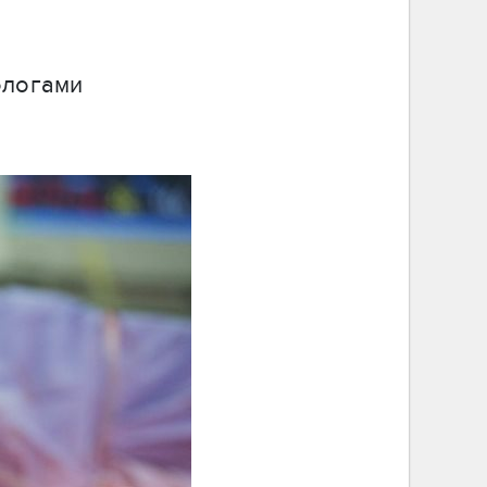
ологами