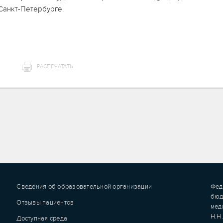
 Санкт-Петербурге.
РАСПЕЧАТАТЬ
Сведения об образовательной организации
Фед
бюд
Отзывы пациентов
мед
Н.Н
Доступная среда