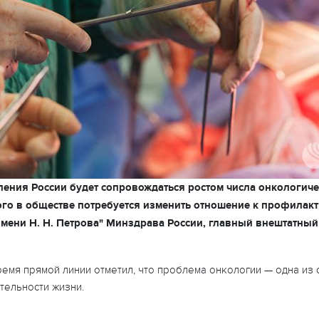
ния России будет сопровождаться ростом числа онкологичес
того в обществе потребуется изменить отношение к профилак
мени Н. Н. Петрова" Минздрава России, главный внештатны
ремя прямой линии отметил, что проблема онкологии — одна из 
тельности жизни.