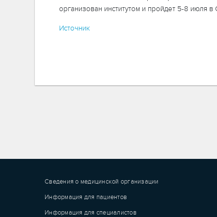
организован институтом и пройдет 5-8 июля в
Источник
Сведения о медицинской организации
Информация для пациентов
Информация для специалистов