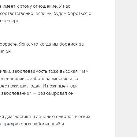
 имеет к этому отношение. У нас
соответственно, если мы будем бороться с
 эксперт.
озрасте. Ясно, что когда мы боремся за
ил он.
иями, заболеваемость тоже высокая. "Там
болеваниями, с заболеваемостью и со
й вес пожилых людей. И пожилые люди
о заболевание", — резюмировал он.
ния диагностике и лечению онкологических
ие предраковых заболеваний и