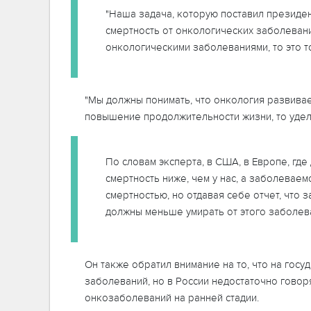
"Наша задача, которую поставил президен
смертность от онкологических заболевани
онкологическими заболеваниями, то это т
"Мы должны понимать, что онкология развивает
повышение продолжительности жизни, то удел
По словам эксперта, в США, в Европе, гд
смертность ниже, чем у нас, а заболевае
смертностью, но отдавая себе отчет, что
должны меньше умирать от этого заболев
Он также обратил внимание на то, что на гос
заболеваний, но в России недостаточно гово
онкозаболеваний на ранней стадии.