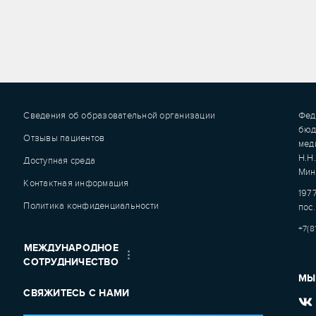
Сведения об образовательной организации
Фед
бюд
Отзывы пациентов
мед
Н.Н
Доступная среда
Мин
Контактная информация
1977
Политика конфиденциальности
пос.
+7(8
МЕЖДУНАРОДНОЕ
СОТРУДНИЧЕСТВО
МЫ
СВЯЖИТЕСЬ С НАМИ