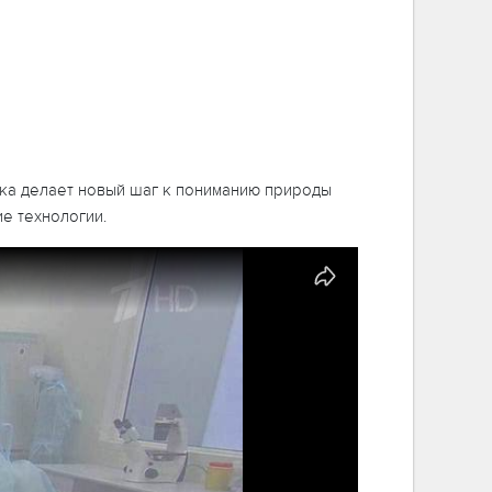
ука делает новый шаг к пониманию природы
ие технологии.