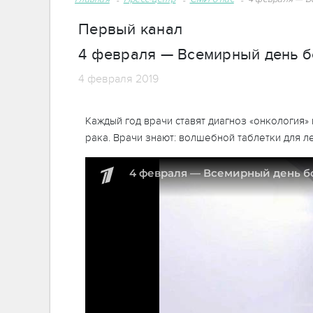
Первый канал
4 февраля — Всемирный день б
4 февраля 2019
Каждый год врачи ставят диагноз «онкология»
рака. Врачи знают: волшебной таблетки для л