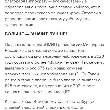
благодаря Гиппократу — злокачественные
образования он обозначил словом karkinos, что в
переводе с греческого означает «рак». Опухоли в
разрезе напоминали великому учёному этих
членистоногих.
БОЛЬШЕ — ЗНАЧИТ ЛУЧШЕ?
По данным портала «НМИЦ радиологии» Минздрава
России, число онкологических пациентов,
состоящих под диспансерным наблюдением, в 2023
году составило более 4,16 млн человек. Также было
выявлено около 675 тыс. новых случаев
злокачественных новообразований (ЗНО). Годом
ранее в стране впервые было впервые выявлено
625 тыс. случаев, а по сравнению с 2021-м рост
данного показателя составил 7,6%.
Как рассказал «Вечернему Санкт-Петербургу»
главный внештатный специалист-онколог