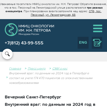
Уважаемые посетители НМИЦ онкологии им. Н.Н. Петрова! Обратите внимание,
что в пос. Песочный на Ленинградской улице располагаются
три разных
онкоцентра
. При планировании визита запомните наш адрес:
СПб, пос.
Песочный, ул. Ленинградская, 68
.
ENG
+7(812) 43-99-555
Главная
Пресс-центр
СМИ о нас
Внутренний враг: по данным на 2024 год в Петербурге
состоит на учете 174 470 пациентов со злокачественными
новообразованиями
Вечерний Санкт-Петербург
Внутренний враг: по данным на 2024 год в