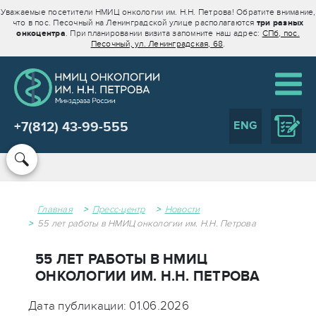
Уважаемые посетители НМИЦ онкологии им. Н.Н. Петрова! Обратите внимание,
что в пос. Песочный на Ленинградской улице располагаются
три разных
онкоцентра
. При планировании визита запомните наш адрес:
СПб, пос.
Песочный, ул. Ленинградская, 68
.
ENG
+7(812) 43-99-555
Главная
Пресс-центр
Новости
55 лет работы в НМИЦ онкологии им. Н.Н. Петрова
55 ЛЕТ РАБОТЫ В НМИЦ
ОНКОЛОГИИ ИМ. Н.Н. ПЕТРОВА
Дата публикации: 01.06.2026