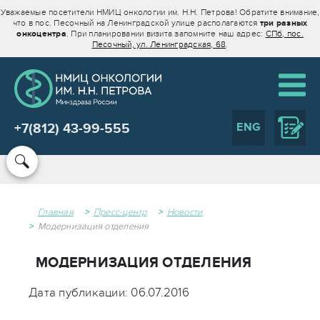
Уважаемые посетители НМИЦ онкологии им. Н.Н. Петрова! Обратите внимание,
что в пос. Песочный на Ленинградской улице располагаются
три разных
онкоцентра
. При планировании визита запомните наш адрес:
СПб, пос.
Песочный, ул. Ленинградская, 68
.
ENG
+7(812) 43-99-555
Главная
Пресс-центр
Новости
Модернизация отделения
МОДЕРНИЗАЦИЯ ОТДЕЛЕНИЯ
Дата публикации: 06.07.2016