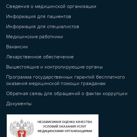
Сведения о медицинской организации
Информация для пациентов
Информация для специалистов
Медицинские работники
Вакансии
Лекарственное обеспечение
Вышестоящие и контролирующие органы
Программа государственных гарантий бесплатного
оказания медицинской помощи гражданам
Обратная связь для обращений о фактах коррупции
Документы