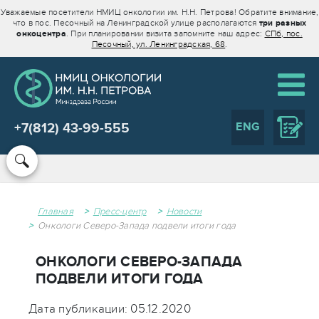
Уважаемые посетители НМИЦ онкологии им. Н.Н. Петрова! Обратите внимание,
что в пос. Песочный на Ленинградской улице располагаются
три разных
онкоцентра
. При планировании визита запомните наш адрес:
СПб, пос.
Песочный, ул. Ленинградская, 68
.
ENG
+7(812) 43-99-555
Главная
Пресс-центр
Новости
Онкологи Северо-Запада подвели итоги года
ОНКОЛОГИ СЕВЕРО-ЗАПАДА
ПОДВЕЛИ ИТОГИ ГОДА
Дата публикации: 05.12.2020