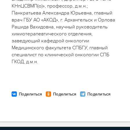
КНпЦСВМП(о)», профессор, д.м.н.;
Панкратьева Александра Юрьевна, главный
врач ГБУ АО «АКОД», г. Архангельск и Орлова
Рашида Вахидовна, научный руководитель
химиотерапевтического отделения,
заведующий кафедрой онкологии
Медицинского факультета СПБГУ, главный
специалист по клинической онкологии СПБ
ГКОД, д.м.н.