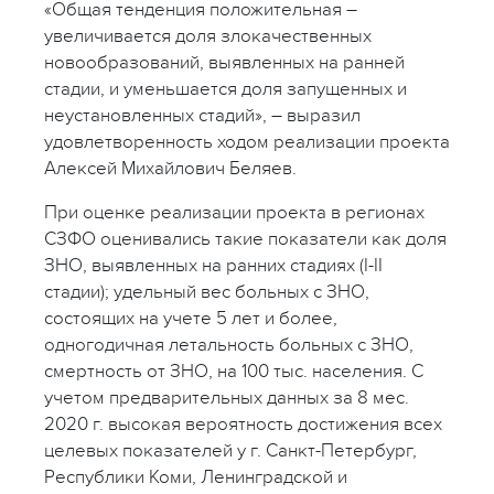
«Общая тенденция положительная –
увеличивается доля злокачественных
новообразований, выявленных на ранней
стадии, и уменьшается доля запущенных и
неустановленных стадий», – выразил
удовлетворенность ходом реализации проекта
Алексей Михайлович Беляев.
При оценке реализации проекта в регионах
СЗФО оценивались такие показатели как доля
ЗНО, выявленных на ранних стадиях (I-II
стадии); удельный вес больных с ЗНО,
состоящих на учете 5 лет и более,
одногодичная летальность больных с ЗНО,
смертность от ЗНО, на 100 тыс. населения. С
учетом предварительных данных за 8 мес.
2020 г. высокая вероятность достижения всех
целевых показателей у г. Санкт-Петербург,
Республики Коми, Ленинградской и