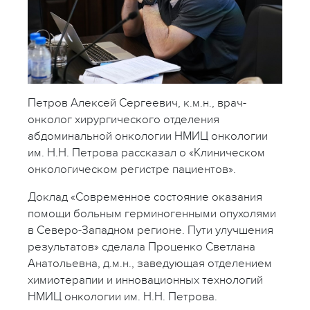
Петров Алексей Сергеевич, к.м.н., врач-
онколог хирургического отделения
абдоминальной онкологии НМИЦ онкологии
им. Н.Н. Петрова рассказал о «Клиническом
онкологическом регистре пациентов».
Доклад «Современное состояние оказания
помощи больным герминогенными опухолями
в Северо-Западном регионе. Пути улучшения
результатов» сделала Проценко Светлана
Анатольевна, д.м.н., заведующая отделением
химиотерапии и инновационных технологий
НМИЦ онкологии им. Н.Н. Петрова.