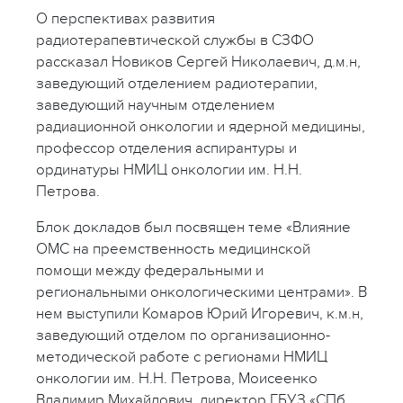
О перспективах развития
радиотерапевтической службы в СЗФО
рассказал Новиков Сергей Николаевич, д.м.н,
заведующий отделением радиотерапии,
заведующий научным отделением
радиационной онкологии и ядерной медицины,
профессор отделения аспирантуры и
ординатуры НМИЦ онкологии им. Н.Н.
Петрова.
Блок докладов был посвящен теме «Влияние
ОМС на преемственность медицинской
помощи между федеральными и
региональными онкологическими центрами». В
нем выступили Комаров Юрий Игоревич, к.м.н,
заведующий отделом по организационно-
методической работе с регионами НМИЦ
онкологии им. Н.Н. Петрова, Моисеенко
Владимир Михайлович, директор ГБУЗ «СПб