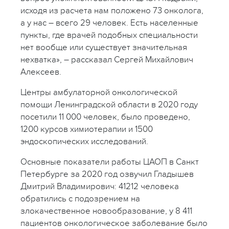
исходя из расчета нам положено 73 онколога,
а у нас – всего 29 человек. Есть населенные
пункты, где врачей подобных специальности
нет вообще или существует значительная
нехватка», – рассказал Сергей Михайлович
Алексеев.
Центры амбулаторной онкологической
помощи Ленинградской области в 2020 году
посетили 11 000 человек, было проведено,
1200 курсов химиотерапии и 1500
эндоскопических исследований.
Основные показатели работы ЦАОП в Санкт
Петербурге за 2020 год озвучил Гладышев
Дмитрий Владимирович: 41212 человека
обратились с подозрением на
злокачественное новообразование, у 8 411
пациентов онкологическое заболевание было