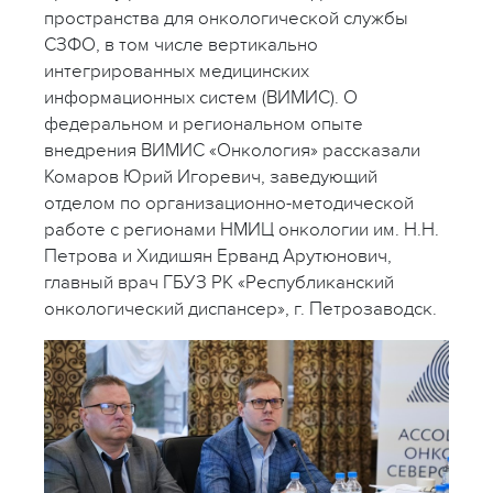
пространства для онкологической службы
СЗФО, в том числе вертикально
интегрированных медицинских
информационных систем (ВИМИС). О
федеральном и региональном опыте
внедрения ВИМИС «Онкология» рассказали
Комаров Юрий Игоревич, заведующий
отделом по организационно-методической
работе с регионами НМИЦ онкологии им. Н.Н.
Петрова и Хидишян Ерванд Арутюнович,
главный врач ГБУЗ РК «Республиканский
онкологический диспансер», г. Петрозаводск.