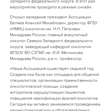
Западного федерального округа. В этот раз
мероприятие проходило в режиме онлайн.
Открыл заседание президент Ассоциации
Беляев Алексей Михайлович, директор ФГБУ
«НМИЦ онкологии им. Н.Н. Петрова»
Минздрава России, главный внештатный
онколог Северо-Западного федерального
округа, заведующий кафедрой онкологии
ФГБОУ ВО СЗГМУ им. И.И. Мечникова
Минздрава России, д.м.н., профессор.
«Наша Ассоциация существует седьмой год.
Создана она была как площадка для общения
специалистов, организации преемственности
онкологической помощи, создания
алгоритмов маршрутизации пациентов,
повышения квалификации врачей-онкологов.
Сегодня мы активно занимаемся проведением
научно-практических и образовательных