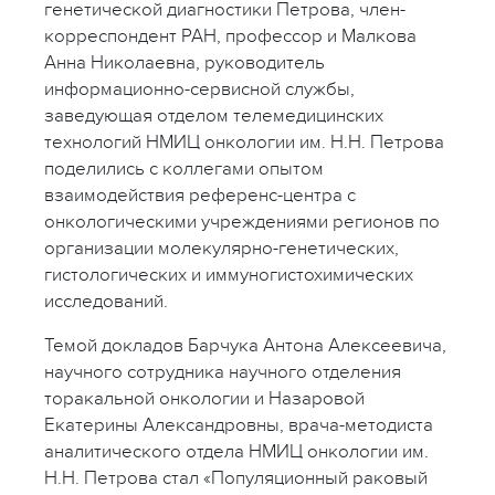
генетической диагностики Петрова, член-
корреспондент РАН, профессор и Малкова
Анна Николаевна, руководитель
информационно-сервисной службы,
заведующая отделом телемедицинских
технологий НМИЦ онкологии им. Н.Н. Петрова
поделились с коллегами опытом
взаимодействия референс-центра с
онкологическими учреждениями регионов по
организации молекулярно-генетических,
гистологических и иммуногистохимических
исследований.
Темой докладов Барчука Антона Алексеевича,
научного сотрудника научного отделения
торакальной онкологии и Назаровой
Екатерины Александровны, врача-методиста
аналитического отдела НМИЦ онкологии им.
Н.Н. Петрова стал «Популяционный раковый