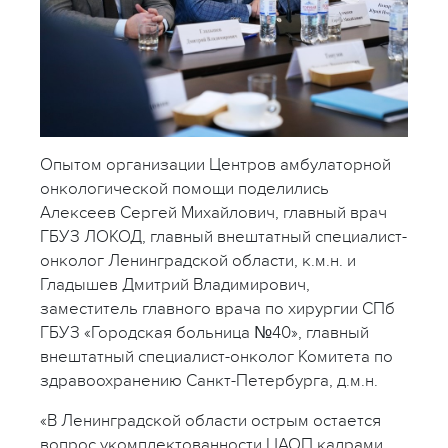
Опытом организации Центров амбулаторной
онкологической помощи поделились
Алексеев Сергей Михайлович, главный врач
ГБУЗ ЛОКОД, главный внештатный специалист-
онколог Ленинградской области, к.м.н. и
Гладышев Дмитрий Владимирович,
заместитель главного врача по хирургии СПб
ГБУЗ «Городская больница №40», главный
внештатный специалист-онколог Комитета по
здравоохранению Санкт-Петербурга, д.м.н.
«В Ленинградской области острым остается
вопрос укомплектованности ЦАОП кадрами,