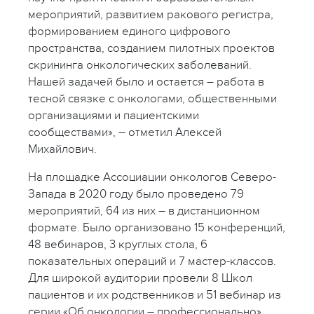
мероприятий, развитием ракового регистра,
формированием единого цифрового
пространства, созданием пилотных проектов
скрининга онкологических заболеваний.
Нашей задачей было и остается – работа в
тесной связке с онкологами, общественными
организациями и пациентскими
сообществами», – отметил Алексей
Михайлович.
На площадке Ассоциации онкологов Северо-
Запада в 2020 году было проведено 79
мероприятий, 64 из них – в дистанционном
формате. Было организовано 15 конференций,
48 вебинаров, 3 круглых стола, 6
показательных операций и 7 мастер-классов.
Для широкой аудитории провели 8 Школ
пациентов и их родственников и 51 вебинар из
серии «Об онкологии – профессионально».