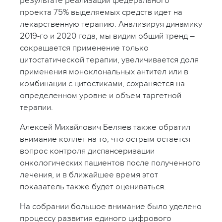
результате реализации федерального
проекта 75% выделяемых средств идет на
лекарственную терапию. Анализируя динамику
2019-го и 2020 года, мы видим общий тренд –
сокращается применение только
цитостатической терапии, увеличивается доля
применения моноклональных антител или в
комбинации с цитостиками, сохраняется на
определенном уровне и объем таргетной
терапии.
Алексей Михайлович Беляев также обратил
внимание коллег на то, что острым остается
вопрос контроля диспансеризации
онкологических пациентов после полученного
лечения, и в ближайшее время этот
показатель также будет оцениваться.
На собрании большое внимание было уделено
процессу развития единого цифрового