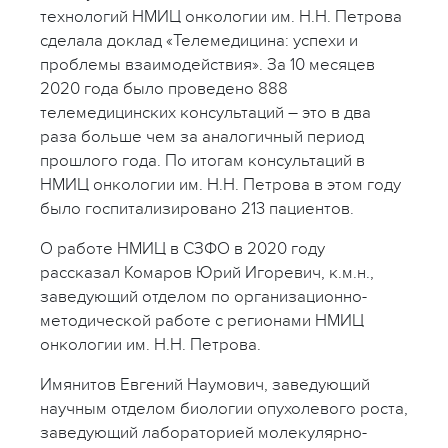
технологий НМИЦ онкологии им. Н.Н. Петрова
сделала доклад «Телемедицина: успехи и
проблемы взаимодействия». За 10 месяцев
2020 года было проведено 888
телемедицинских консультаций – это в два
раза больше чем за аналогичный период
прошлого года. По итогам консультаций в
НМИЦ онкологии им. Н.Н. Петрова в этом году
было госпитализировано 213 пациентов.
О работе НМИЦ в СЗФО в 2020 году
рассказал Комаров Юрий Игоревич, к.м.н.,
заведующий отделом по организационно-
методической работе с регионами НМИЦ
онкологии им. Н.Н. Петрова.
Имянитов Евгений Наумович, заведующий
научным отделом биологии опухолевого роста,
заведующий лабораторией молекулярно-