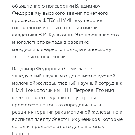
объявление о присвоении Владимиру
Федоровичу высокого звания почетного
профессора ФГБУ «НМИЦ акушерства,
гинекологии и перинатологии имени
академика В.И. Кулакова». Это признание его
многолетнего вклада в развитие
междисциплинарного подхода к женскому
здоровью и онкологии.
Владимир Федорович Семиглазов —
заведующий научным отделением опухолей
молочной железы, главный научный сотрудник
НМИЦ онкологии им. Н.Н. Петрова. Его имя
известно каждому онкологу страны:
профессор не только определил пути
развития терапии рака молочной железы, но и
воспитал плеяду блестящих учеников, которые
сегодня продолжают его дело в стенах
Центра.