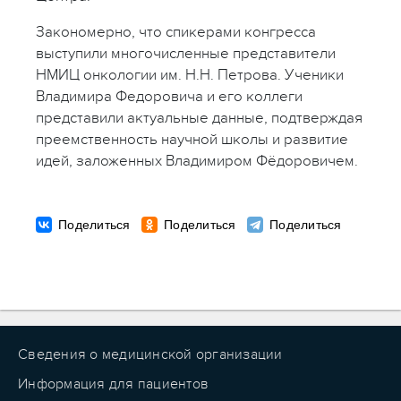
Закономерно, что спикерами конгресса
выступили многочисленные представители
НМИЦ онкологии им. Н.Н. Петрова. Ученики
Владимира Федоровича и его коллеги
представили актуальные данные, подтверждая
преемственность научной школы и развитие
идей, заложенных Владимиром Фёдоровичем.
Сведения о медицинской организации
Информация для пациентов