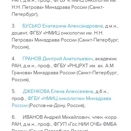
РАН, д.м.н., проф., ФГБУ «НМИЦ онкологии им.
Н.Н. Петрова» Минздрава России (Санкт-
Петербург),
3.
БУСЬКО Екатерина Александровна
, д.м.н.,
доцент, ФГБУ «НМИЦ онкологии им. Н.Н.
Петрова» Минздрава России (Санкт-Петербург,
Россия),
4.
ГРАНОВ Дмитрий Анатольевич
, академик
РАН, д.м.н., проф., ФГБУ «РНЦРХТ им. ак. А.М.
Гранова» Минздрава России (Санкт-Петербург,
Россия),
5.
ДЖЕНКОВА Елена Алексеевна
, д.б.н.,
проф.,
ФГБУ «НМИЦ онкологии» Минздрава
России
(Ростов-на-Дону, Россия),
6. ИВАНОВ Андрей Михайлович, член.-корр.
РАН, д.м.н., проф., ФГУП «Гос.НИИ ОЧБ» ФМБА