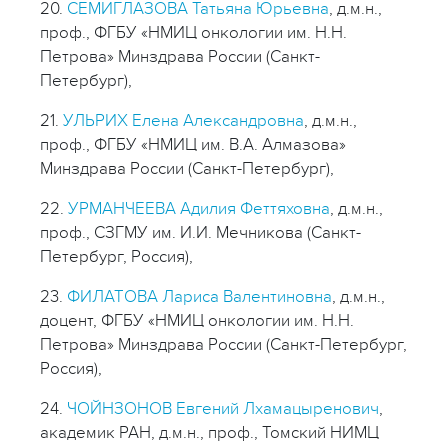
20.
СЕМИГЛАЗОВА Татьяна Юрьевна
, д.м.н.,
проф., ФГБУ «НМИЦ онкологии им. Н.Н.
Петрова» Минздрава России (Санкт-
Петербург),
21.
УЛЬРИХ Елена Александровна
, д.м.н.,
проф., ФГБУ «НМИЦ им. В.А. Алмазова»
Минздрава России (Санкт-Петербург),
22.
УРМАНЧЕЕВА Адилия Феттяховна
, д.м.н.,
проф., СЗГМУ им. И.И. Мечникова (Санкт-
Петербург, Россия),
23.
ФИЛАТОВА Лариса Валентиновна
, д.м.н.,
доцент, ФГБУ «НМИЦ онкологии им. Н.Н.
Петрова» Минздрава России (Санкт-Петербург,
Россия),
24.
ЧОЙНЗОНОВ Евгений Лхамацыренович
,
академик РАН, д.м.н., проф., Томский НИМЦ