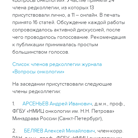
«Вопросы онкологии». Участие приняли 24
члена редколлегии, из которых 13
присутствовали лично, а 11 – онлайн. В печать
принято 16 статей. Обсуждение каждой работы
сопровождалось активной дискуссией, после
чего проводилось голосование. Рекомендация
к публикации принималась простым
большинством голосов.
Список членов редколлегии журнала
«Вопросы онкологии»
На заседании присутствовали следующие
члены редколлегии:
1.
АРСЕНЬЕВ Андрей Иванович
, д.м.н., проф.,
ФГБУ «НМИЦ онкологии им. Н.Н. Петрова»
Минздрава России (Санкт-Петербург),
2.
БЕЛЯЕВ Алексей Михайлович
, член-корр.