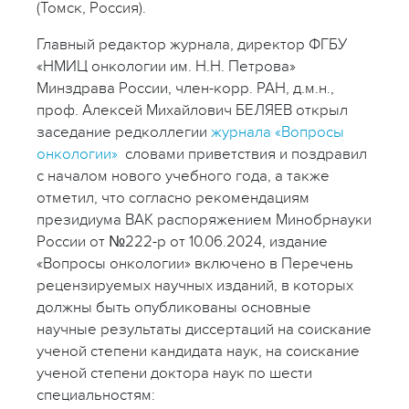
(Томск, Россия).
Главный редактор журнала, директор ФГБУ
«НМИЦ онкологии им. Н.Н. Петрова»
Минздрава России, член-корр. РАН, д.м.н.,
проф. Алексей Михайлович БЕЛЯЕВ открыл
заседание редколлегии
журнала «Вопросы
онкологии»
словами приветствия и поздравил
с началом нового учебного года, а также
отметил, что согласно рекомендациям
президиума ВАК распоряжением Минобрнауки
России от №222-р от 10.06.2024, издание
«Вопросы онкологии» включено в Перечень
рецензируемых научных изданий, в которых
должны быть опубликованы основные
научные результаты диссертаций на соискание
ученой степени кандидата наук, на соискание
ученой степени доктора наук по шести
специальностям: