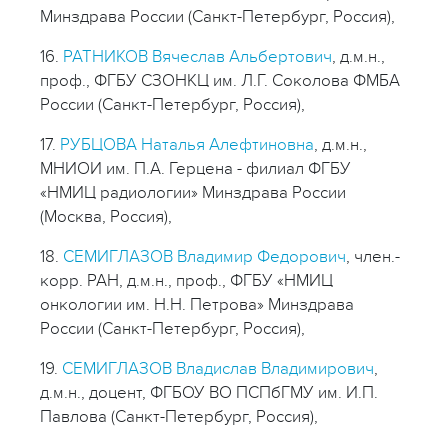
Минздрава России (Санкт-Петербург, Россия),
16.
РАТНИКОВ Вячеслав Альбертович
, д.м.н.,
проф., ФГБУ СЗОНКЦ им. Л.Г. Соколова ФМБА
России (Санкт-Петербург, Россия),
17.
РУБЦОВА Наталья Алефтиновна
, д.м.н.,
МНИОИ им. П.А. Герцена - филиал ФГБУ
«НМИЦ радиологии» Минздрава России
(Москва, Россия),
18.
СЕМИГЛАЗОВ Владимир Федорович
, член.-
корр. РАН, д.м.н., проф., ФГБУ «НМИЦ
онкологии им. Н.Н. Петрова» Минздрава
России (Санкт-Петербург, Россия),
19.
СЕМИГЛАЗОВ Владислав Владимирович
,
д.м.н., доцент, ФГБОУ ВО ПСПбГМУ им. И.П.
Павлова (Санкт-Петербург, Россия),