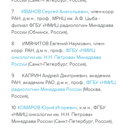
России (Санкт-Петербург, Россия),
7.
ИВАНОВ Сергей Анатольевич
, член-корр.
РАН, д.м.н., проф., МРНЦ им. А.Ф. Цыба -
филиал ФГБУ «НМИЦ радиологии» Минздрава
России (Обнинск, Россия),
8. ИМЯНИТОВ Евгений Наумович, член-
корр. РАН, д.м.н., проф.,
ФГБУ «НМИЦ
онкологии им. Н.Н. Петрова» Минздрава
России
(Санкт-Петербург, Россия),
9. КАПРИН Андрей Дмитриевич, академик
РАН, академик РАО, д.м.н., проф.,
ФГБУ «НМИЦ
радиологии» Минздрава России
(Москва,
Россия),
10.
КОМАРОВ Юрий Игоревич
, к.м.н., ФГБУ
«НМИЦ онкологии им. Н.Н. Петрова»
Минздрава России (Санкт-Петербург, Россия),