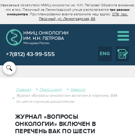
Уважаемые посетители НМИЦ онкологии им. Н.Н. Петрова! Обратите внимание,
что в пос. Песочный на Ленинградской улице располагаются
три разных
онкоцентра
. При планировании визита запомните наш адрес:
СПб, пос.
Песочный, ул. Ленинградская, 68
.
ENG
+7(812) 43-99-555
Главная
Пресс-центр
Новости
Журнал «Вопросы онкологии» включен в перечень ВАК
по шести научным дисциплинам
ЖУРНАЛ «ВОПРОСЫ
ОНКОЛОГИИ» ВКЛЮЧЕН В
ПЕРЕЧЕНЬ ВАК ПО ШЕСТИ