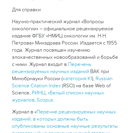
Для справки
Научно-практический журнал «Вопросы
онкологии» – официальное рецензируемое
издание ФГБУ «НМИЦ онкологии им. Н.Н.
Петрова» Минздрава России. Издается с 1955
года. Журнал посвящен изучению
злокачественных новообразований и борьбе
с ними. Журнал входит в
Перечень
рецензируемых научных изданий
ВАК при
Минобрнауки России (
категория К1
),
Russian
Science Citation Index
(RSCI) на базе Web of
Science,
РИНЦ
,
«Белый список» научных
журналов
,
Scopus.
Журнал в «
Перечне рецензируемых научных
изданий, в которых должны быть
опубликованы основные научные результаты