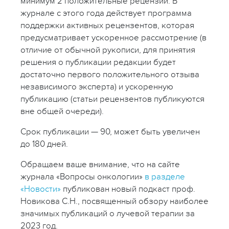
минимум 2 положительные рецензии. В
журнале с этого года действует программа
поддержки активных рецензентов, которая
предусматривает ускоренное рассмотрение (в
отличие от обычной рукописи, для принятия
решения о публикации редакции будет
достаточно первого положительного отзыва
независимого эксперта) и ускоренную
публикацию (статьи рецензентов публикуются
вне общей очереди).
Срок публикации — 90, может быть увеличен
до 180 дней.
Обращаем ваше внимание, что на сайте
журнала «Вопросы онкологии»
в разделе
«Новости»
публикован новый подкаст проф.
Новикова С.Н., посвященный обзору наиболее
значимых публикаций о лучевой терапии за
2023 год.