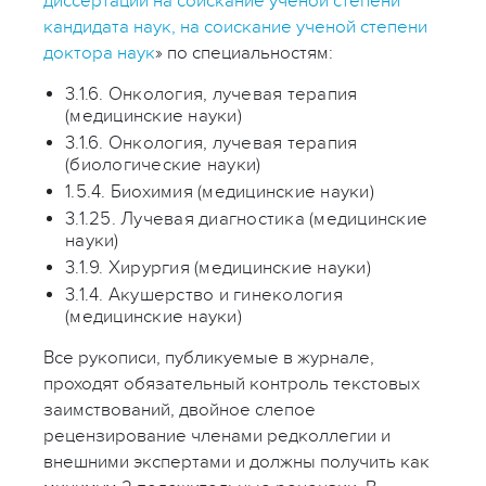
диссертаций на соискание ученой степени
кандидата наук, на соискание ученой степени
доктора наук
» по специальностям:
3.1.6. Онкология, лучевая терапия
(медицинские науки)
3.1.6. Онкология, лучевая терапия
(биологические науки)
1.5.4. Биохимия (медицинские науки)
3.1.25. Лучевая диагностика (медицинские
науки)
3.1.9. Хирургия (медицинские науки)
3.1.4. Акушерство и гинекология
(медицинские науки)
Все рукописи, публикуемые в журнале,
проходят обязательный контроль текстовых
заимствований, двойное слепое
рецензирование членами редколлегии и
внешними экспертами и должны получить как