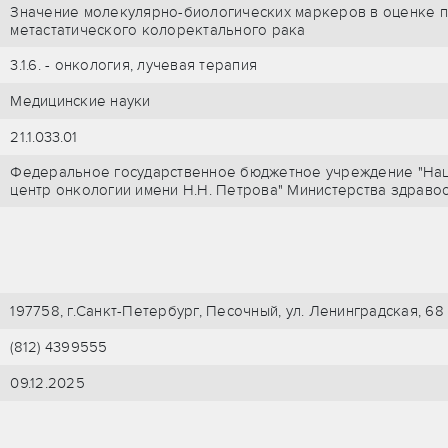
Значение молекулярно-биологических маркеров в оценке п
метастатического колоректального рака
3.1.6. - онкология, лучевая терапия
Медицинские науки
21.1.033.01
Федеральное государственное бюджетное учреждение "Нац
центр онкологии имени Н.Н. Петрова" Министерства здрав
197758, г.Санкт-Петербург, Песочный, ул. Ленинградская, 68
(812) 4399555
09.12.2025