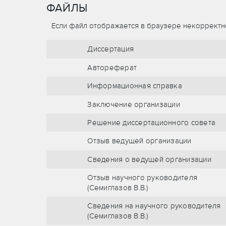
ФАЙЛЫ
Если файл отображается в браузере некорректно
Диссертация
Автореферат
Информационная справка
Заключение организации
Решение диссертационного совета
Отзыв ведущей организации
Сведения о ведущей организации
Отзыв научного руководителя
(Семиглазов В.В.)
Сведения на научного руководителя
(Семиглазов В.В.)