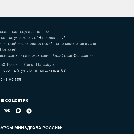
еральное государственное
жетное учреждение "Национальный
ицинский исследовательский центр онкологии имени
.Петрова"
истерства здравоохранения Российской Федерации
58, Россия, г.Санкт-Петербург,
 Песочный, ул. Ленинградская, д. 68
12)43-99-555
 В СОЦСЕТЯХ
СУРСЫ МИНЗДРАВА РОССИИ: