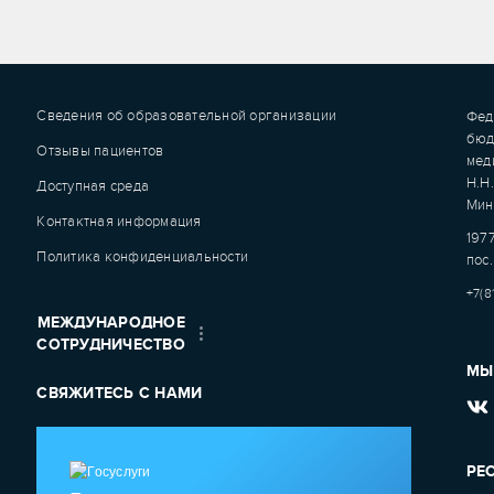
Сведения об образовательной организации
Фед
бюд
Отзывы пациентов
мед
Н.Н
Доступная среда
Мин
Контактная информация
1977
Политика конфиденциальности
пос.
+7(8
МЕЖДУНАРОДНОЕ
СОТРУДНИЧЕСТВО
МЫ
СВЯЖИТЕСЬ С НАМИ
РЕ