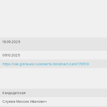
18.09.2025
09.10.2025
https://vak.gisnauka.ru/adverts-list/advert-card/178510
Кандидатская
Служев Максим Иванович