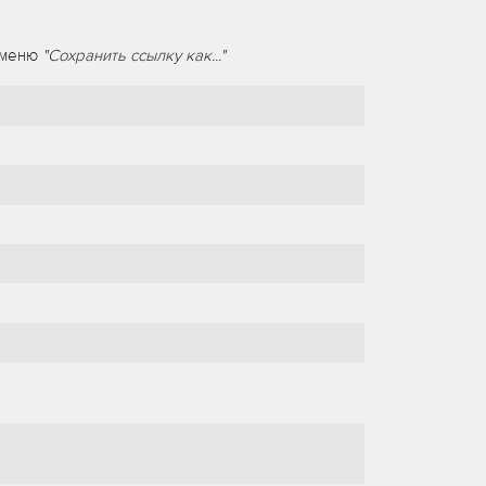
т меню
"Сохранить ссылку как..."