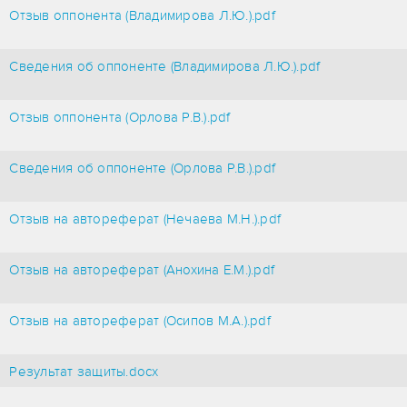
Отзыв оппонента (Владимирова Л.Ю.).pdf
Сведения об оппоненте (Владимирова Л.Ю.).pdf
Отзыв оппонента (Орлова Р.В.).pdf
Сведения об оппоненте (Орлова Р.В.).pdf
Отзыв на автореферат (Нечаева М.Н.).pdf
Отзыв на автореферат (Анохина Е.М.).pdf
Отзыв на автореферат (Осипов М.А.).pdf
Результат защиты.docx