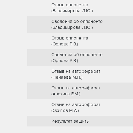
Отзыв оппонента
(Владимирова Л.Ю.)
Сведения об оппоненте
(Владимирова Л.Ю.)
Отзыв оппонента
(Орлова Р.В.)
Сведения об оппоненте
(Орлова Р.В.)
Отзыв на автореферат
(Нечаева М.Н.)
Отзыв на автореферат
(Анохина Е.М.)
Отзыв на автореферат
(Осипов М.А.)
Результат защиты