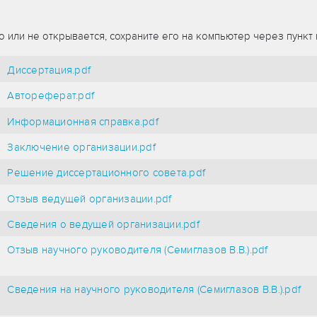
 или не открывается, сохраните его на компьютер через пунк
Диссертация.pdf
Автореферат.pdf
Информационная справка.pdf
Заключение организации.pdf
Решение диссертационного совета.pdf
Отзыв ведущей организации.pdf
Сведения о ведущей организации.pdf
Отзыв научного руководителя (Семиглазов В.В.).pdf
Сведения на научного руководителя (Семиглазов В.В.).pdf