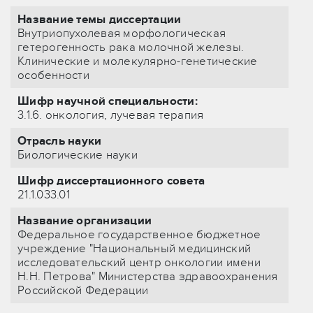
Название темы диссертации
Внутриопухолевая морфологическая
гетерогенность рака молочной железы.
Клинические и молекулярно-генетические
особенности
Шифр научной специальности:
3.1.6. онкология, лучевая терапия
Отрасль науки
Биологические науки
Шифр диссертационного совета
21.1.033.01
Название организации
Федеральное государственное бюджетное
учреждение "Национальный медицинский
исследовательский центр онкологии имени
Н.Н. Петрова" Министерства здравоохранения
Российской Федерации