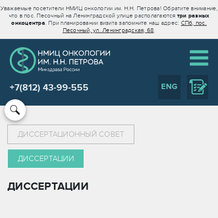
Уважаемые посетители НМИЦ онкологии им. Н.Н. Петрова! Обратите внимание,
что в пос. Песочный на Ленинградской улице располагаются
три разных
онкоцентра
. При планировании визита запомните наш адрес:
СПб, пос.
Песочный, ул. Ленинградская, 68
.
ENG
+7(812) 43-99-555
ДИССЕРТАЦИОННЫЙ СОВЕТ
ДИССЕРТАЦИИ
ДИССЕРТАЦИИ