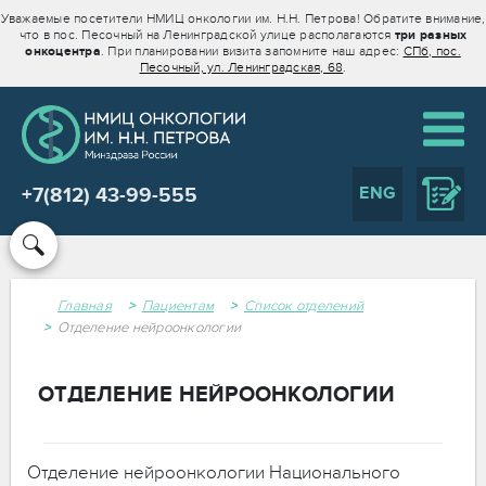
Уважаемые посетители НМИЦ онкологии им. Н.Н. Петрова! Обратите внимание,
что в пос. Песочный на Ленинградской улице располагаются
три разных
онкоцентра
. При планировании визита запомните наш адрес:
СПб, пос.
Песочный, ул. Ленинградская, 68
.
ENG
+7(812) 43-99-555
Главная
Пациентам
Список отделений
Отделение нейроонкологии
ОТДЕЛЕНИЕ НЕЙРООНКОЛОГИИ
Отделение нейроонкологии Национального