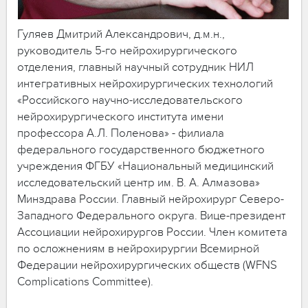
Гуляев Дмитрий Александрович, д.м.н.,
руководитель 5-го нейрохирургического
отделения, главный научный сотрудник НИЛ
интегративных нейрохирургических технологий
«Российского научно-исследовательского
нейрохирургического института имени
профессора А.Л. Поленова» - филиала
федерального государственного бюджетного
учреждения ФГБУ «Национальный медицинский
исследовательский центр им. В. А. Алмазова»
Минздрава России. Главный нейрохирург Северо-
Западного Федерального округа. Вице-президент
Ассоциации нейрохирургов России. Член комитета
по осложнениям в нейрохирургии Всемирной
Федерации нейрохирургических обществ (WFNS
Complications Committee).