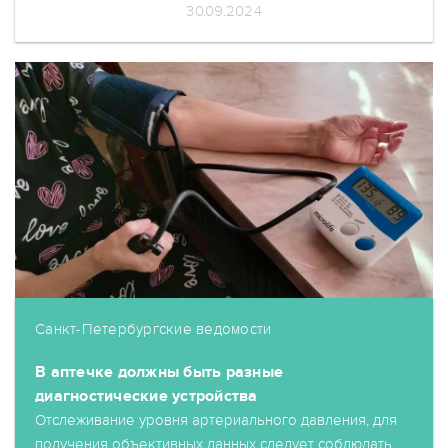
30.09.2024
Санкт-Петербургские ведомости
В аптечке должны быть разные
диагностические устройства
Отслеживание уровня артериального давления, для
получения объективных данных следует соблюдать