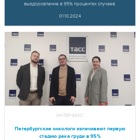
выздоровление в 95% процентах случаев.
01.10.2024
ИНТЕРФАКС
Петербургские онкологи излечивают первую
стадию рака груди в 95%