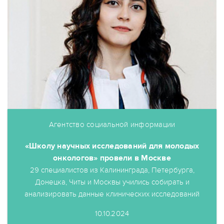
Агентство социальной информации
«Школу научных исследований для молодых
онкологов» провели в Москве
29 специалистов из Калининграда, Петербурга,
Донецка, Читы и Москвы учились собирать и
анализировать данные клинических исследований
10.10.2024