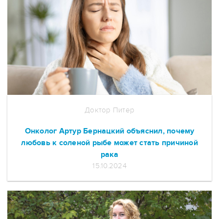
Доктор Питер
Онколог Артур Бернацкий объяснил, почему
любовь к соленой рыбе может стать причиной
рака
15.10.2024