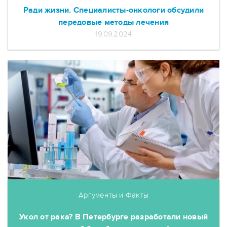
Ради жизни. Специалисты-онкологи обсудили
передовые методы лечения
19.09.2024
Аргументы и Факты
Укол от рака? В Петербурге разработали новый