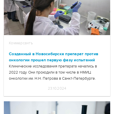
Коммерсантъ
Созданный в Новосибирске препарат против
онкологии прошел первую фазу испытаний
Клинические исследования препарата начались в
2022 году. Они проходили в том числе в НМИЦ
онкологии им. Н.Н. Петрова в Санкт-Петербурге.
23.10.2024