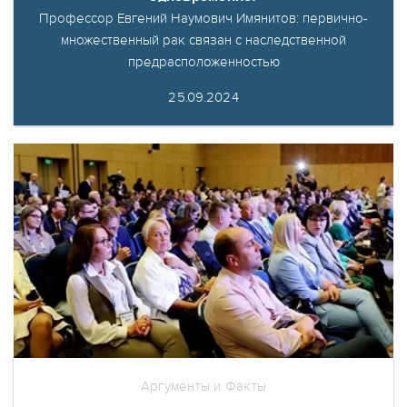
Профессор Евгений Наумович Имянитов: первично-
множественный рак связан с наследственной
предрасположенностью
25.09.2024
Аргументы и Факты