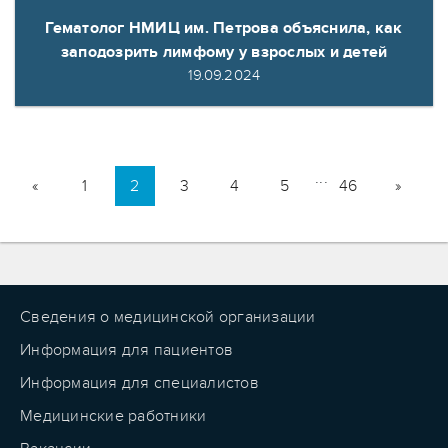
Гематолог НМИЦ им. Петрова объяснила, как
заподозрить лимфому у взрослых и детей
19.09.2024
...
«
1
2
3
4
5
46
»
Сведения о медицинской организации
Информация для пациентов
Информация для специалистов
Медицинские работники