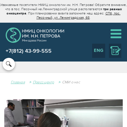
Уважаемые посетители НМИЦ онкологии им. Н.Н. Петрова! Обратите внимание,
что в пос. Песочный на Ленинградской улице располагаются
три разных
онкоцентра
. При планировании визита запомните наш адрес:
СПб, пос.
Песочный, ул. Ленинградская, 68
.
ENG
+7(812) 43-99-555
Главная
Пресс-центр
СМИ о нас