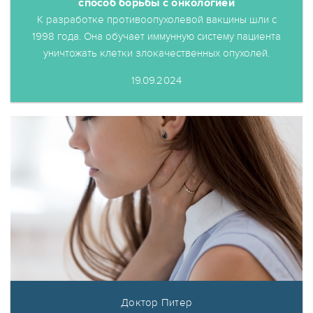
способ борьбы с онкологией
К разработке противоопухолевой вакцины шли с
1998 года. Она обучает иммунную систему пациента
уничтожать клетки злокачественных опухолей.
19.09.2024
Доктор Питер