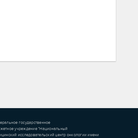
еральное государственное
жетное учреждение "Национальный
ицинский исследовательский центр онкологии имени