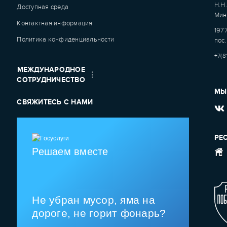
Н.Н
Доступная среда
Мин
Контактная информация
1977
Политика конфиденциальности
пос.
+7(8
МЕЖДУНАРОДНОЕ
СОТРУДНИЧЕСТВО
МЫ
СВЯЖИТЕСЬ С НАМИ
РЕ
Решаем вместе
Не убран мусор, яма на
дороге, не горит фонарь?