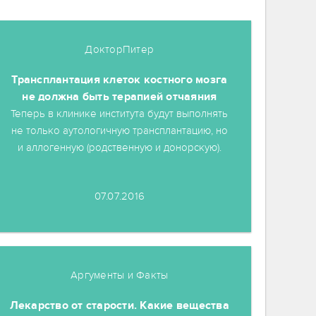
ДокторПитер
Трансплантация клеток костного мозга
не должна быть терапией отчаяния
Теперь в клинике института будут выполнять
не только аутологичную трансплантацию, но
и аллогенную (родственную и донорскую).
07.07.2016
Аргументы и Факты
Лекарство от старости. Какие вещества