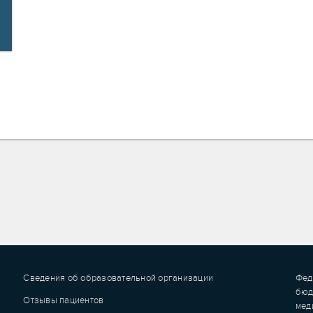
Сведения об образовательной организации
Фед
бюд
Отзывы пациентов
мед