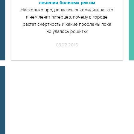
лечении больных раком
Насколько продвинулась онкомедицина, кто
и чем лечит питерцев, почему в городе
растет смертность и какие проблемы пока
не удалось решить?
03.02.2016