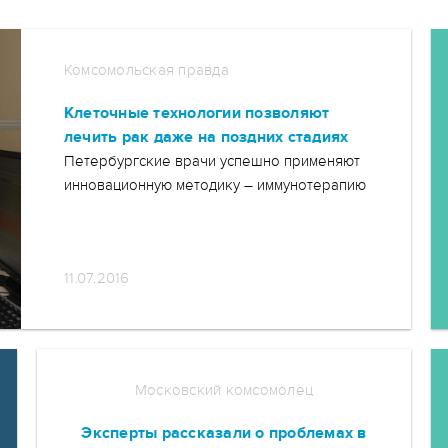
Комсомольская правда
Клеточные технологии позволяют
лечить рак даже на поздних стадиях
Петербургские врачи успешно применяют
инновационную методику – иммунотерапию
11.07.2016
Московский комсомолец
Эксперты рассказали о проблемах в