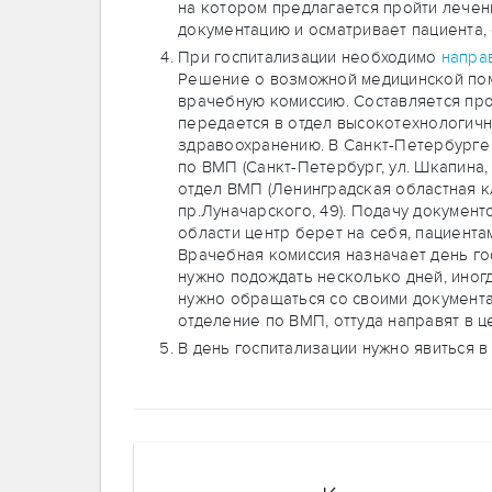
на котором предлагается пройти лече
документацию и осматривает пациента,
При госпитализации необходимо
напра
Решение о возможной медицинской по
врачебную комиссию. Составляется про
передается в отдел высокотехнологич
здравоохранению. В Санкт-Петербурге 
по ВМП (Санкт-Петербург, ул. Шкапина, 
отдел ВМП (Ленинградская областная к
пр.Луначарского, 49). Подачу докумен
области центр берет на себя, пациентам
Врачебная комиссия назначает день го
нужно подождать несколько дней, иног
нужно обращаться со своими документа
отделение по ВМП, оттуда направят в ц
В день госпитализации нужно явиться 