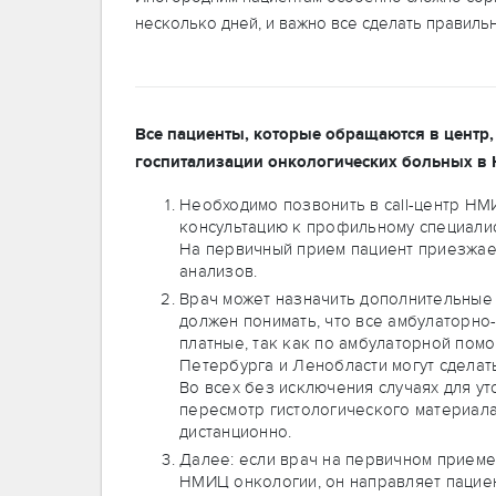
несколько дней, и важно все сделать правиль
Все пациенты, которые обращаются в центр
госпитализации онкологических больных в 
Необходимо позвонить в call-центр НМИ
консультацию к профильному специалист
На первичный прием пациент приезжает
анализов.
Врач может назначить дополнительные 
должен понимать, что все амбулаторно
платные, так как по амбулаторной пом
Петербурга и Ленобласти могут сделать
Во всех без исключения случаях для у
пересмотр гистологического материал
дистанционно.
Далее: если врач на первичном приеме
НМИЦ онкологии, он направляет пациен