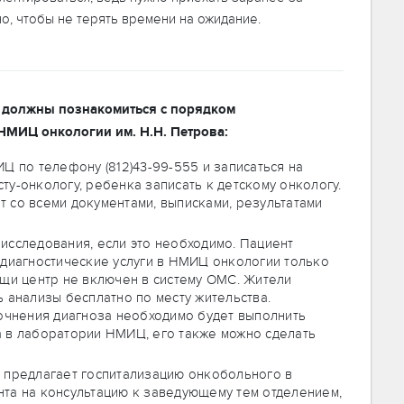
но, чтобы не терять времени на ожидание.
, должны познакомиться с порядком
НМИЦ онкологии им. Н.Н. Петрова:
Ц по телефону (812)43-99-555 и записаться на
у-онкологу, ребенка записать к детскому онкологу.
 со всеми документами, выписками, результатами
исследования, если это необходимо. Пациент
-диагностические услуги в НМИЦ онкологии только
ощи центр не включен в систему ОМС. Жители
 анализы бесплатно по месту жительства.
точнения диагноза необходимо будет выполнить
а в лаборатории НМИЦ, его также можно сделать
 предлагает госпитализацию онкобольного в
та на консультацию к заведующему тем отделением,