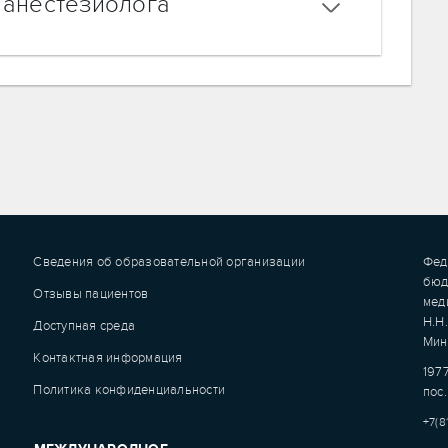
 анестезиолога
Сведения об образовательной организации
Фед
бюд
Отзывы пациентов
мед
Н.Н
Доступная среда
Мин
Контактная информация
1977
Политика конфиденциальности
пос.
+7(8