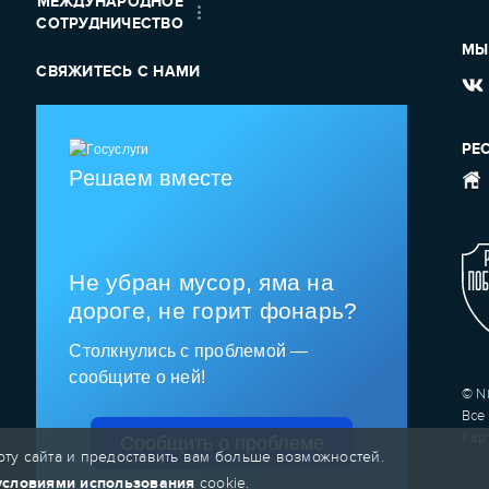
МЕЖДУНАРОДНОЕ
СОТРУДНИЧЕСТВО
МЫ
СВЯЖИТЕСЬ С НАМИ
РЕ
Решаем вместе
Не убран мусор, яма на
дороге, не горит фонарь?
Столкнулись с проблемой —
сообщите о ней!
© Ni
Все
Кар
Сообщить о проблеме
ту сайта и предоставить вам больше возможностей.
условиями использования
cookie.