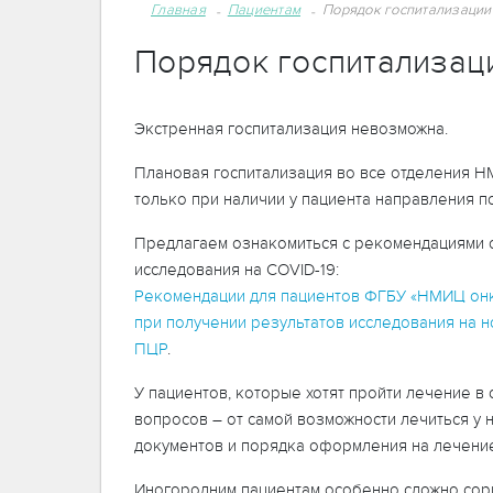
Главная
Пациентам
Порядок госпитализации
Порядок госпитализац
Экстренная госпитализация невозможна.
Плановая госпитализация во все отделения Н
только при наличии у пациента направления п
Предлагаем ознакомиться с рекомендациями о
исследования на COVID-19:
Рекомендации для пациентов ФГБУ «НМИЦ онко
при получении результатов исследования на
ПЦР
.
У пациентов, которые хотят пройти лечение в
вопросов – от самой возможности лечиться у 
документов и порядка оформления на лечени
Иногородним пациентам особенно сложно сори