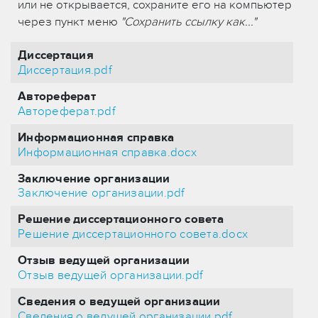
или не открывается, сохраните его на компьютер
через пункт меню
"Сохранить ссылку как..."
Диссертация
Диссертация.pdf
Автореферат
Автореферат.pdf
Информационная справка
Информационная справка.docx
Заключение организации
Заключение организации.pdf
Решение диссертационного совета
Решение диссертационного совета.docx
Отзыв ведущей организации
Отзыв ведущей организации.pdf
Сведения о ведущей организации
Сведения о ведущей организации.pdf