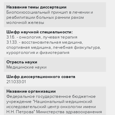
Название темы диссертации
Биопсихосоциальный принцип в лечении и
реабилитации больных ранним раком
молочной железы
Шифр научной специальности:
3.1.6. - онкология, лучевая терапия
3.1.33. - восстановительная медицина,
спортивная медицина, лечебная физкультура,
курортология и физиотерапия
Отрасль науки
Медицинские науки
Шифр диссертационного совета
21.1.033.01
Название организации
Федеральное государственное бюджетное
учреждение "Национальный медицинский
исследовательский центр онкологии имени
Н.Н. Петрова" Министерства здравоохранения