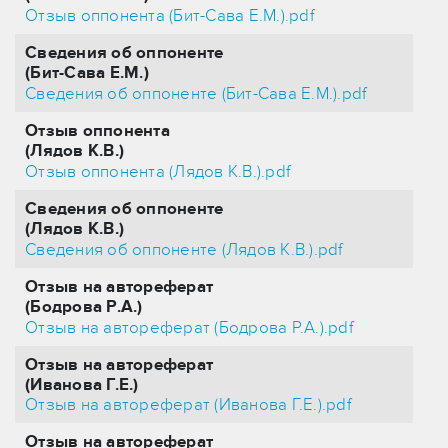
Отзыв оппонента (Бит-Сава Е.М.).pdf
Сведения об оппоненте
(Бит-Сава Е.М.)
Сведения об оппоненте (Бит-Сава Е.М.).pdf
Отзыв оппонента
(Лядов К.В.)
Отзыв оппонента (Лядов К.В.).pdf
Сведения об оппоненте
(Лядов К.В.)
Сведения об оппоненте (Лядов К.В.).pdf
Отзыв на автореферат
(Бодрова Р.А.)
Отзыв на автореферат (Бодрова Р.А.).pdf
Отзыв на автореферат
(Иванова Г.Е.)
Отзыв на автореферат (Иванова Г.Е.).pdf
Отзыв на автореферат