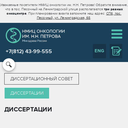
Уважаемые посетители НМИЦ онкологии им. Н.Н. Петрова! Обратите внимание,
что в пос. Песочный на Ленинградской улице располагаются
три разных
онкоцентра
. При планировании визита запомните наш адрес:
СПб, пос.
Песочный, ул. Ленинградская, 68
.
ENG
+7(812) 43-99-555
ДИССЕРТАЦИОННЫЙ СОВЕТ
ДИССЕРТАЦИИ
ДИССЕРТАЦИИ