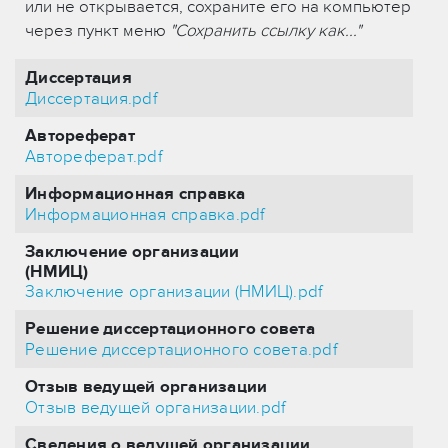
или не открывается, сохраните его на компьютер
через пункт меню
"Сохранить ссылку как..."
Диссертация
Диссертация.pdf
Автореферат
Автореферат.pdf
Информационная справка
Информационная справка.pdf
Заключение организации
(НМИЦ)
Заключение организации (НМИЦ).pdf
Решение диссертационного совета
Решение диссертационного совета.pdf
Отзыв ведущей организации
Отзыв ведущей организации.pdf
Сведения о ведущей организации