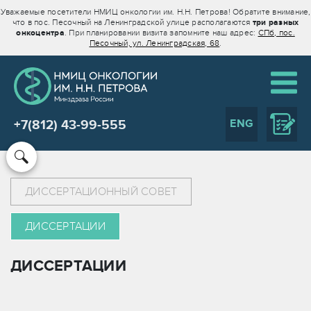
Уважаемые посетители НМИЦ онкологии им. Н.Н. Петрова! Обратите внимание,
что в пос. Песочный на Ленинградской улице располагаются
три разных
онкоцентра
. При планировании визита запомните наш адрес:
СПб, пос.
Песочный, ул. Ленинградская, 68
.
ENG
+7(812) 43-99-555
ДИССЕРТАЦИОННЫЙ СОВЕТ
ДИССЕРТАЦИИ
ДИССЕРТАЦИИ