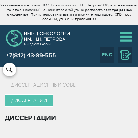
Уважаемые посетители НМИЦ онкологии им. Н.Н. Петрова! Обратите внимание,
что в пос. Песочный на Ленинградской улице располагаются
три разных
онкоцентра
. При планировании визита запомните наш адрес:
СПб, пос.
Песочный, ул. Ленинградская, 68
.
ENG
+7(812) 43-99-555
ДИССЕРТАЦИОННЫЙ СОВЕТ
ДИССЕРТАЦИИ
ДИССЕРТАЦИИ