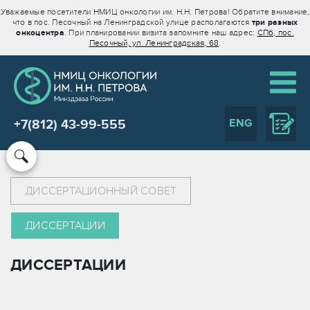
Уважаемые посетители НМИЦ онкологии им. Н.Н. Петрова! Обратите внимание,
что в пос. Песочный на Ленинградской улице располагаются
три разных
онкоцентра
. При планировании визита запомните наш адрес:
СПб, пос.
Песочный, ул. Ленинградская, 68
.
ENG
+7(812) 43-99-555
ДИССЕРТАЦИОННЫЙ СОВЕТ
ДИССЕРТАЦИИ
ДИССЕРТАЦИИ