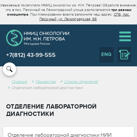
Уважаемые посетители НМИЦ онкологии им. Н.Н. Петрова! Обратите внимание,
что в пос. Песочный на Ленинградской улице располагаются
три разных
онкоцентра
. При планировании визита запомните наш адрес:
СПб, пос.
Песочный, ул. Ленинградская, 68
.
ENG
+7(812) 43-99-555
Главная
Пациентам
Список отделений
Отделение лабораторной диагностики
ОТДЕЛЕНИЕ ЛАБОРАТОРНОЙ
ДИАГНОСТИКИ
Отделение лабораторной диагностики НИИ