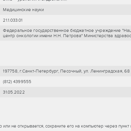
Медицинские науки
21.1.033.01
Федеральное государственное бюджетное учреждение "Нац
центр онкологии имени Н.Н. Петрова" Министерства здрав
197758, г.Санкт-Петербург, Песочный, ул. Ленинградская, 68
(812) 4399555
31.05.2022
 или не открывается, сохраните его на компьютер через пунк