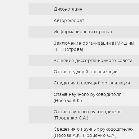
Диссертация
Автореферат
Информационная справка
Заключение организации (НМИЦ им.
Н.Н.Петрова)
Решение диссертационного совета
Отзыв ведущей организации
Сведения о ведущей организации
Отзыв научного руководителя
(Носова А.К.)
Отзыв научного руководителя
(Проценко С.А.)
Сведения о научных руководителях
(Носова А.К., Проценко С.А.)