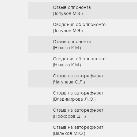
Отзыв оппонента
(Топузов М.Э.)
Сведения об оппоненте
(Топузов М.Э.)
Отзыв оппонента
(Нюшко К.М.)
Сведения об оппоненте
(Нюшко К.М.)
Отзыв на автореферат
(Чагунава О.Л.)
Отзыв на автореферат
(Владимирова Л.Ю.)
Отзыв на автореферат
(Прохоров Д.Г.)
Отзыв на автореферат
(Вальков М.Ю.)