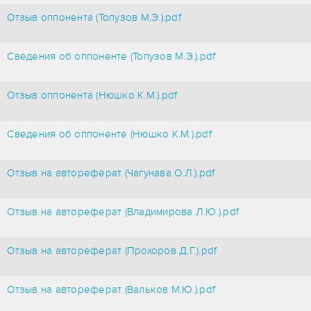
Отзыв оппонента (Топузов М.Э.).pdf
Сведения об оппоненте (Топузов М.Э.).pdf
Отзыв оппонента (Нюшко К.М.).pdf
Сведения об оппоненте (Нюшко К.М.).pdf
Отзыв на автореферат (Чагунава О.Л.).pdf
Отзыв на автореферат (Владимирова Л.Ю.).pdf
Отзыв на автореферат (Прохоров Д.Г.).pdf
Отзыв на автореферат (Вальков М.Ю.).pdf