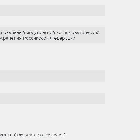
иональный медицинский исследовательский
оохранения Российской Федерации
т меню
"Сохранить ссылку как..."