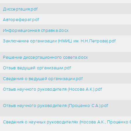
Диссертация.pdf
Автореферат.pdf
Информационная справка.docx
Заключение организации (НМИЦ им. Н.Н.Петрова).pdf
Решение диссертационного совета.docx
Отзыв ведущей организации.pdf
Сведения о ведущей организации.pdf
Отзыв научного руководителя (Носова А.К.).pdf
Отзыв научного руководителя (Проценко С.А.).pdf
Сведения о научных руководителях (Носова А.К., Проценко С.