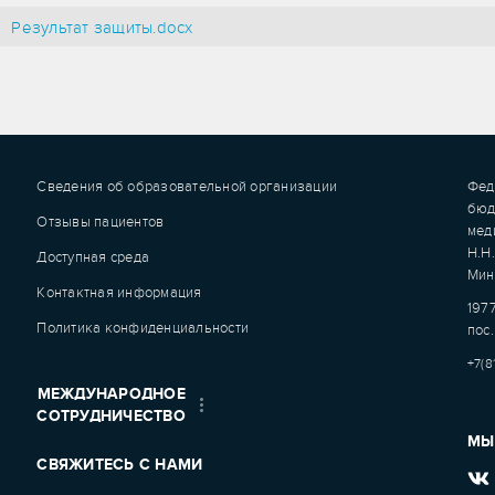
Результат защиты.docx
Сведения об образовательной организации
Фед
бюд
Отзывы пациентов
мед
Н.Н
Доступная среда
Мин
Контактная информация
1977
Политика конфиденциальности
пос.
+7(8
МЕЖДУНАРОДНОЕ
СОТРУДНИЧЕСТВО
МЫ
СВЯЖИТЕСЬ С НАМИ