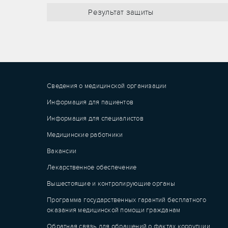
Результат защиты
Сведения о медицинской организации
Информация для пациентов
Информация для специалистов
Медицинские работники
Вакансии
Лекарственное обеспечение
Вышестоящие и контролирующие органы
Программа государственных гарантий бесплатного
оказания медицинской помощи гражданам
Обратная связь для обращений о фактах коррупции