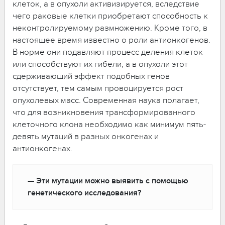
клеток, а в опухоли активизируется, вследствие
чего раковые клетки приобретают способность к
неконтролируемому размножению. Кроме того, в
настоящее время известно о роли антионкогенов.
В норме они подавляют процесс деления клеток
или способствуют их гибели, а в опухоли этот
сдерживающий эффект подобных генов
отсутствует, тем самым провоцируется рост
опухолевых масс. Современная наука полагает,
что для возникновения трансформированного
клеточного клона необходимо как минимум пять-
девять мутаций в разных онкогенах и
антионкогенах.
— Эти мутации можно выявить с помощью
генетического исследования?