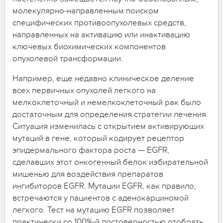
молекулярно-направленным поиском
специфических противоопухолевых средств,
направленных на активацию или инактивацию
ключевых биохимических компонентов
опухолевой трансформации.
Например, еще недавно клиническое деление
всех первичных опухолей легкого на
мелкоклеточный и немелкоклеточный рак было
достаточным для определения стратегии лечения.
Ситуация изменилась с открытием активирующих
мутаций в гене, который кодирует рецептор
эпидермального фактора роста — EGFR,
сделавших этот онкогенный белок избирательной
мишенью для воздействия препаратов
ингибиторов EGFR. Мутации EGFR, как правило,
встречаются у пациентов с аденокарциномой
легкого. Тест на мутацию EGFR позволяет
практически со 100%-й достоверностью отобрать