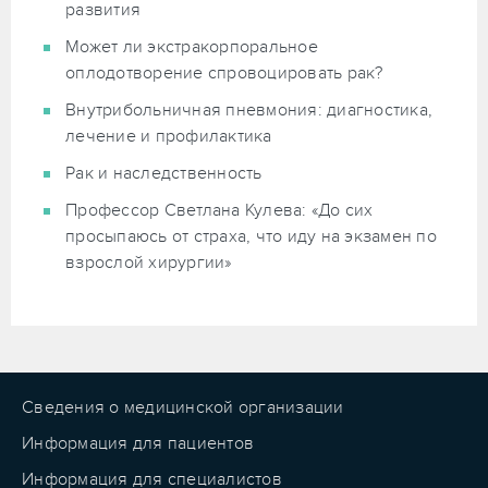
развития
Может ли экстракорпоральное
оплодотворение спровоцировать рак?
Внутрибольничная пневмония: диагностика,
лечение и профилактика
Рак и наследственность
Профессор Светлана Кулева: «До сих
просыпаюсь от страха, что иду на экзамен по
взрослой хирургии»
Сведения о медицинской организации
Информация для пациентов
Информация для специалистов