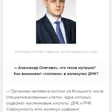
Александр Олегович Иванцов, доктор медицинских наук
— Александр Олегович, что такое мутация?
Как возникают «поломки» в молекулах ДНК?
— Организм человека состоит из большого числа
специализированных клеток, ядра которых
содержат нуклеиновые кислоты: ДНК и РНК.
Совокупность этих молекул содержит