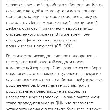
является причиной подобного заболевания. В этих
случаях, в каждой клетке организма человека
есть повреждение, которое передалось ему по
наследству. Лица, имеющие такой генетический
дефект, остаются практически здоровыми до
определенного момента. В то же время они
обладают фатально высоким риском
возникновения опухолей (85-100%).
Генетическое исследование при подозрении на
наследственный раковый синдром носит
комплексный характер. Оно начинается со сбора
онкологического анамнеза ‒ уделяется внимание
случаям злокачественных заболеваний у кровных
родственников. В результате составляются
родословные, позволяющие заподозрить
наследственную патологию. На заключительном
этапе проводится анализ ДНК, что позволяет
установить наличие в генотипе больного, а также