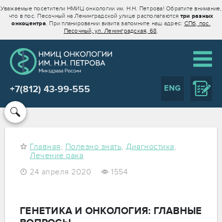
Уважаемые посетители НМИЦ онкологии им. Н.Н. Петрова! Обратите внимание,
что в пос. Песочный на Ленинградской улице располагаются
три разных
онкоцентра
. При планировании визита запомните наш адрес:
СПб, пос.
Песочный, ул. Ленинградская, 68
.
ENG
+7(812) 43-99-555
Главная
,
Полезно знать
,
Диагностика
,
Лечение рака
24 апреля 2020
1554
ГЕНЕТИКА И ОНКОЛОГИЯ: ГЛАВНЫЕ