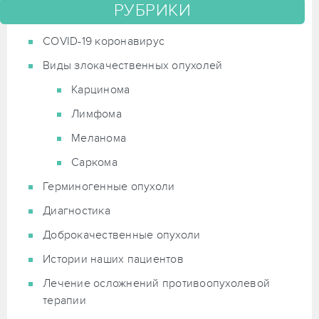
РУБРИКИ
COVID-19 коронавирус
Виды злокачественных опухолей
Карцинома
Лимфома
Меланома
Саркома
Герминогенные опухоли
Диагностика
Доброкачественные опухоли
Истории наших пациентов
Лечение осложнений противоопухолевой
терапии