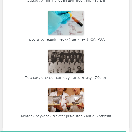
Современная лучевая диагностика. Часть II
Простатоспецифический антиген (ПСА, PSA)
Первому отечественному цитостатику - 70 лет!
Модели опухолей в экспериментальной онкологии