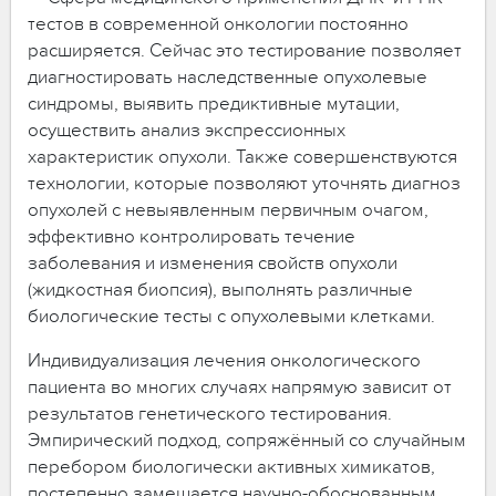
тестов в современной онкологии постоянно
расширяется. Сейчас это тестирование позволяет
диагностировать наследственные опухолевые
синдромы, выявить предиктивные мутации,
осуществить анализ экспрессионных
характеристик опухоли. Также совершенствуются
технологии, которые позволяют уточнять диагноз
опухолей с невыявленным первичным очагом,
эффективно контролировать течение
заболевания и изменения свойств опухоли
(жидкостная биопсия), выполнять различные
биологические тесты с опухолевыми клетками.
Индивидуализация лечения онкологического
пациента во многих случаях напрямую зависит от
результатов генетического тестирования.
Эмпирический подход, сопряжённый со случайным
перебором биологически активных химикатов,
постепенно замещается научно-обоснованным,