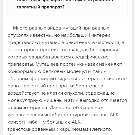
таргетный препарат?
— Много разных видов мутаций при разных
опухолях известны, но наибольший интерес
представляют мутации в онкогенах, в частности, в
рецепторных протеинкиназах, для блокировки
которых разрабатываются специфические
препараты. Мутации в протеинкиназах изменяют
конформацию белковых молекул и, таким
образом, формируют идеальное терапевтическое
окно. Таргетный препарат избирательно
воздействует на клетки опухоли, содержащие
молекулярную мишень, и этим выгодно отличается
от химиотерапии. Известно об успешном
использовании ингибитора тирозинкиназы ALK –
кризотиниба – у больных с ALK-
транслоцированными карциномами легкого.