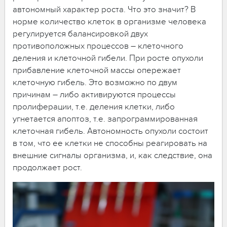
автономный характер роста. Что это значит? В
норме количество клеток в организме человека
регулируется балансировкой двух
противоположных процессов – клеточного
деления и клеточной гибели. При росте опухоли
прибавление клеточной массы опережает
клеточную гибель. Это возможно по двум
причинам – либо активируются процессы
пролиферации, т.е. деления клетки, либо
угнетается апоптоз, т.е. запрограммированная
клеточная гибель. Автономность опухоли состоит
в том, что ее клетки не способны реагировать на
внешние сигналы организма, и, как следствие, она
продолжает рост.