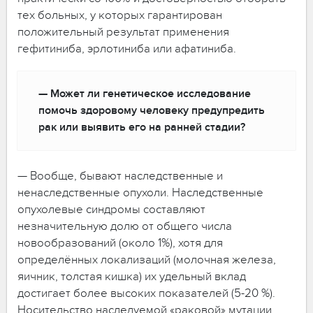
тех больных, у которых гарантирован
положительный результат применения
гефитиниба, эрлотиниба или афатиниба.
— Может ли генетическое исследование
помочь здоровому человеку предупредить
рак или выявить его на ранней стадии?
— Вообще, бывают наследственные и
ненаследственные опухоли. Наследственные
опухолевые синдромы составляют
незначительную долю от общего числа
новообразований (около 1%), хотя для
определённых локализаций (молочная железа,
яичник, толстая кишка) их удельный вклад
достигает более высоких показателей (5-20 %).
Носительство наследуемой «раковой» мутации