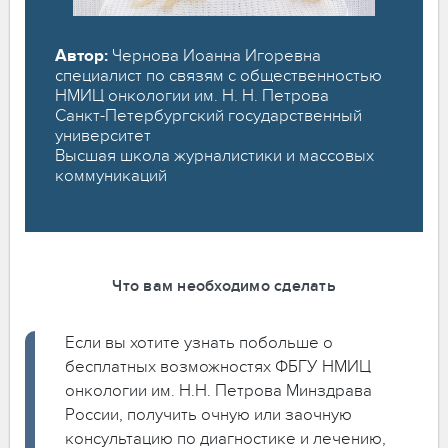
Автор:
Чернова Иоанна Игоревна
специалист по связям с общественностью
НМИЦ онкологии им. Н. Н. Петрова
Санкт-Петербургский государственный
университет
Высшая школа журналистики и массовых
коммуникаций
Что вам необходимо сделать
Если вы хотите узнать побольше о
бесплатных возможностях ФБГУ НМИЦ
онкологии им. Н.Н. Петрова Минздрава
России, получить очную или заочную
консультацию по диагностике и лечению,