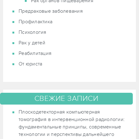
Рак органов пищеварения
Предраковые заболевания
Профилактика
Психология
Рак у детей
Реабилитация
От юриста
СВЕЖИЕ ЗАПИСИ
Плоскодетекторная компьютерная
томография в интервенционной радиологии:
фундаментальные принципы, современные
технологии и перспективы дальнейшего