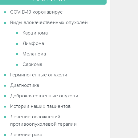
COVID-19 коронавирус
Виды злокачественных опухолей
Карцинома
Лимфома
Меланома
Саркома
Герминогенные опухоли
Диагностика
Доброкачественные опухоли
Истории наших пациентов
Лечение осложнений
противоопухолевой терапии
Лечение рака