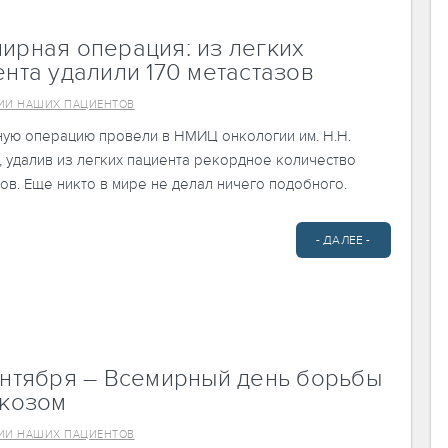
ирная операция: из легких
нта удалили 170 метастазов
ИИ НАШИХ ПАЦИЕНТОВ
ную операцию провели в НМИЦ онкологии им. Н.Н.
 удалив из легких пациента рекордное количество
ов. Еще никто в мире не делал ничего подобного.
- ДАЛЕЕ -
ентября – Всемирный день борьбы
йкозом
ИИ НАШИХ ПАЦИЕНТОВ