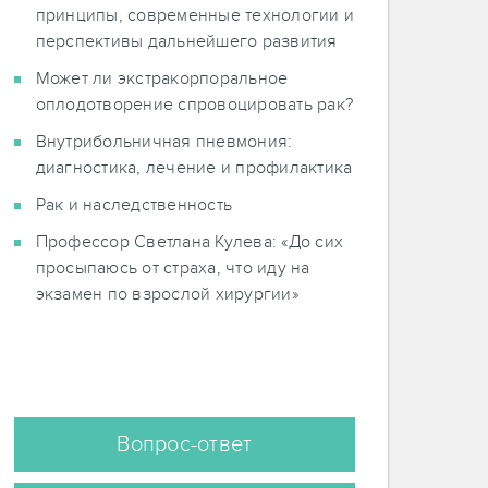
принципы, современные технологии и
перспективы дальнейшего развития
Может ли экстракорпоральное
оплодотворение спровоцировать рак?
Внутрибольничная пневмония:
диагностика, лечение и профилактика
Рак и наследственность
Профессор Светлана Кулева: «До сих
просыпаюсь от страха, что иду на
экзамен по взрослой хирургии»
Вопрос-ответ