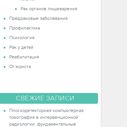
Рак органов пищеварения
Предраковые заболевания
Профилактика
Психология
Рак у детей
Реабилитация
От юриста
СВЕЖИЕ ЗАПИСИ
Плоскодетекторная компьютерная
томография в интервенционной
радиологии: фундаментальные