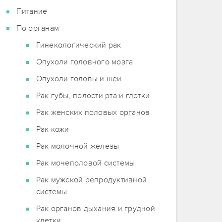
Питание
По органам
Гинекологический рак
Опухоли головного мозга
Опухоли головы и шеи
Рак губы, полости рта и глотки
Рак женских половых органов
Рак кожи
Рак молочной железы
Рак мочеполовой системы
Рак мужской репродуктивной
системы
Рак органов дыхания и грудной
клетки