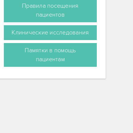
Правила посещения
пациентов
Клинические исследования
Памятки в помощь
пациентам