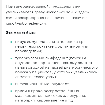
При генерализованной лимфаденопатии
увеличиваются сразу несколько зон. И здесь
самая распространенная причина – наличие
какой-либо инфекции.
Это может быть:
вирус иммунодефицита человека при
первичном контакте с организмом или
впоследствии;
туберкулезный лимфаденит (похож на
опухолевое поражение, поэтому должен
являться одной из частей диагностического
поиска у пациентов, у которых увеличились
лимфатические узлы);
инфекционный мононуклеоз;
прием широко распространённых
медикаментов, таких как аллопуринол,
каптоприл, карбамазепин и т.д.