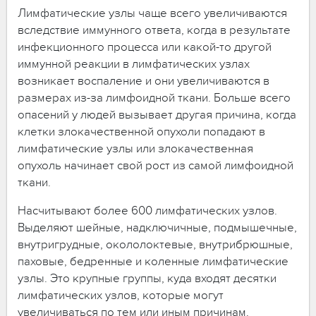
Лимфатические узлы чаще всего увеличиваются
вследствие иммунного ответа, когда в результате
инфекционного процесса или какой-то другой
иммунной реакции в лимфатических узлах
возникает воспаление и они увеличиваются в
размерах из-за лимфоидной ткани. Больше всего
опасений у людей вызывает другая причина, когда
клетки злокачественной опухоли попадают в
лимфатические узлы или злокачественная
опухоль начинает свой рост из самой лимфоидной
ткани.
Насчитывают более 600 лимфатических узлов.
Выделяют шейные, надключичные, подмышечные,
внутригрудные, окололоктевые, внутрибрюшные,
паховые, бедренные и коленные лимфатические
узлы. Это крупные группы, куда входят десятки
лимфатических узлов, которые могут
увеличиваться по тем или иным причинам.