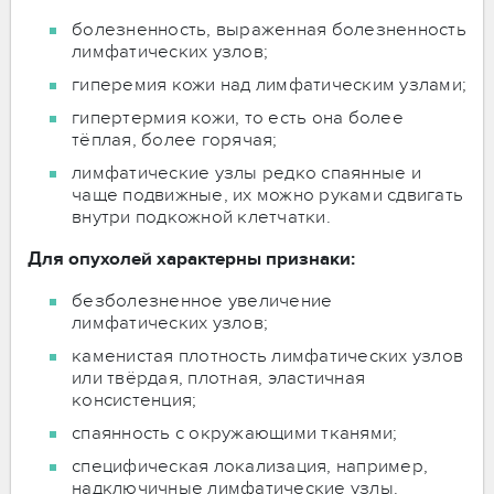
болезненность, выраженная болезненность
лимфатических узлов;
гиперемия кожи над лимфатическим узлами;
гипертермия кожи, то есть она более
тёплая, более горячая;
лимфатические узлы редко спаянные и
чаще подвижные, их можно руками сдвигать
внутри подкожной клетчатки.
Для опухолей характерны признаки:
безболезненное увеличение
лимфатических узлов;
каменистая плотность лимфатических узлов
или твёрдая, плотная, эластичная
консистенция;
спаянность с окружающими тканями;
специфическая локализация, например,
надключичные лимфатические узлы.