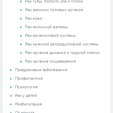
Рак губы, полости рта и глотки
Рак женских половых органов
Рак кожи
Рак молочной железы
Рак мочеполовой системы
Рак мужской репродуктивной системы
Рак органов дыхания и грудной клетки
Рак органов пищеварения
Предраковые заболевания
Профилактика
Психология
Рак у детей
Реабилитация
От юриста