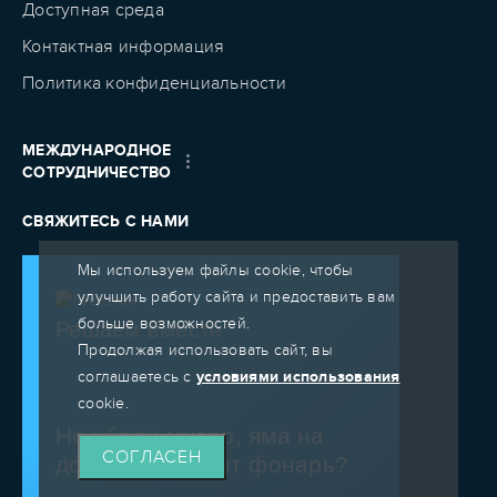
Доступная среда
Контактная информация
Политика конфиденциальности
МЕЖДУНАРОДНОЕ
СОТРУДНИЧЕСТВО
СВЯЖИТЕСЬ С НАМИ
Мы используем файлы cookie, чтобы
улучшить работу сайта и предоставить вам
больше возможностей.
Решаем вместе
Продолжая использовать сайт, вы
соглашаетесь с
условиями использования
cookie.
Не убран мусор, яма на
СОГЛАСЕН
дороге, не горит фонарь?