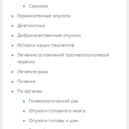
Саркома
Герминогенные опухоли
Диагностика
Доброкачественные опухоли
Истории наших пациентов
Лечение осложнений противоопухолевой
терапии
Лечение рака
Питание
По органам
Гинекологический рак
Опухоли головного мозга
Опухоли головы и шеи