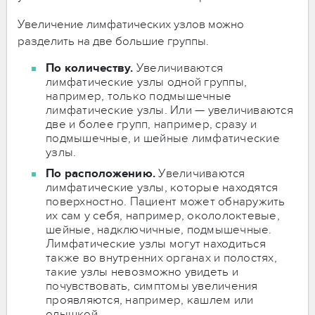
Увеличение лимфатических узлов можно
разделить на две большие группы.
По количеству.
Увеличиваются
лимфатические узлы одной группы,
например, только подмышечные
лимфатические узлы. Или — увеличиваются
две и более групп, например, сразу и
подмышечные, и шейные лимфатические
узлы.
По расположению.
Увеличиваются
лимфатические узлы, которые находятся
поверхностно. Пациент может обнаружить
их сам у себя, например, окололоктевые,
шейные, надключичные, подмышечные.
Лимфатические узлы могут находиться
также во внутренних органах и полостях,
такие узлы невозможно увидеть и
почувствовать, симптомы увеличения
проявляются, например, кашлем или
одышкой.