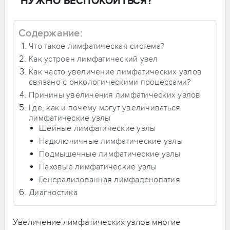
НУЖНО БЕСПОКОИТЬСЯ?
Содержание:
Что такое лимфатическая система?
Как устроен лимфатический узел
Как часто увеличение лимфатических узлов
связано с онкологическими процессами?
Причины увеличения лимфатических узлов
Где, как и почему могут увеличиваться
лимфатические узлы
Шейные лимфатические узлы
Надключичные лимфатические узлы
Подмышечные лимфатические узлы
Паховые лимфатические узлы
Генерализованная лимфаденопатия
Диагностика
Увеличение лимфатических узлов многие