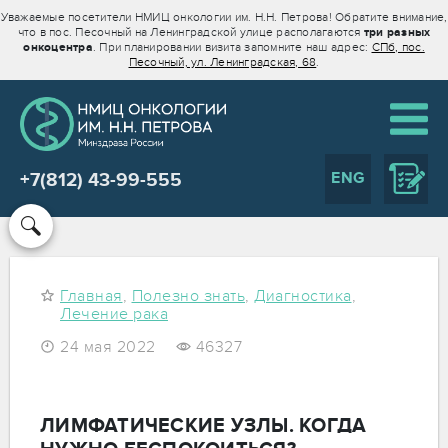
Уважаемые посетители НМИЦ онкологии им. Н.Н. Петрова! Обратите внимание,
что в пос. Песочный на Ленинградской улице располагаются
три разных
онкоцентра
. При планировании визита запомните наш адрес:
СПб, пос.
Песочный, ул. Ленинградская, 68
.
ENG
+7(812) 43-99-555
Главная
,
Полезно знать
,
Диагностика
,
Лечение рака
24 мая 2022
46327
ЛИМФАТИЧЕСКИЕ УЗЛЫ. КОГДА