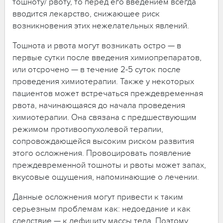
тошноту/ рвоту, то перед его введением всегда
вводится лекарство, снижающее риск
возникновения этих нежелательных явлений.
Тошнота и рвота могут возникать остро — в
первые сутки после введения химиопрепаратов,
или отсрочено — в течение 2-5 суток после
проведения химиотерапии. Также у некоторых
пациентов может встречаться преждевременная
рвота, начинающаяся до начала проведения
химиотерапии. Она связана с предшествующим
режимом противоопухолевой терапии,
сопровождающейся высоким риском развития
этого осложнения. Провоцировать появление
преждевременной тошноты и рвоты может запах,
вкусовые ощущения, напоминающие о лечении.
Данные осложнения могут привести к таким
серьезным проблемам как: недоедание и как
следствие — к дефициту массы тела. Поэтому