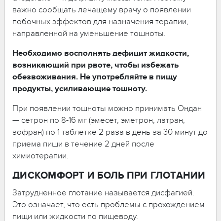
важно сообщать лечащему врачу о появлении
побочных эффектов для назначения терапии,
направленной на уменьшение тошноты.
Необходимо восполнять дефицит жидкости,
возникающий при рвоте, чтобы избежать
обезвоживания. Не употребляйте в пищу
продукты, усиливающие тошноту.
При появлении тошноты можно принимать Ондан
— сетрон по 8-16 мг (эмесет, эметрон, латран,
зофран) по 1 таблетке 2 раза в день за 30 минут до
приема пищи в течение 2 дней после
химиотерапии.
ДИСКОМФОРТ И БОЛЬ ПРИ ГЛОТАНИИ
Затрудненное глотание называется дисфагией.
Это означает, что есть проблемы с прохождением
пищи или жидкости по пищеводу.