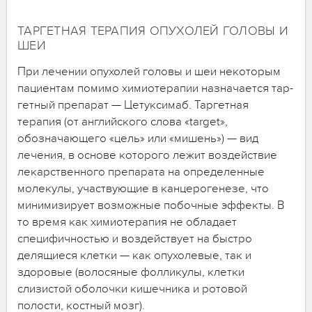
ТАРГЕТНАЯ ТЕРАПИЯ ОПУХОЛЕЙ ГОЛОВЫ И
ШЕИ
При лечении опухолей головы и шеи некоторым
пациентам помимо химиотерапии назначается тар-
гетный препарат — Цетуксимаб. Таргетная
терапия (от английского слова «target»,
обозначающего «цель» или «мишень») — вид
лечения, в основе которого лежит воздействие
лекарственного препарата на определенные
молекулы, участвующие в канцерогенезе, что
минимизирует возможные побочные эффекты. В
то время как химиотерапия не обладает
специфичностью и воздействует на быстро
делящиеся клетки — как опухолевые, так и
здоровые (волосяные фолликулы, клетки
слизистой оболочки кишечника и ротовой
полости, костный мозг).