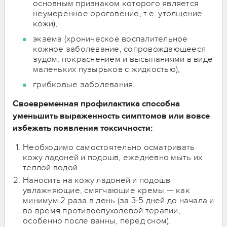
основным признаком которого является
неумеренное ороговение, т.е. утолщение
кожи),
экзема (хроническое воспалительное
кожное заболевание, сопровождающееся
зудом, покраснением и высыпаниями в виде
маленьких пузырьков с жидкостью),
грибковые заболевания.
Своевременная профилактика способна
уменьшить выраженность симптомов или вовсе
избежать появления токсичности:
Необходимо самостоятельно осматривать
кожу ладоней и подошв, ежедневно мыть их
теплой водой.
Наносить на кожу ладоней и подошв
увлажняющие, смягчающие кремы — как
минимум 2 раза в день (за 3-5 дней до начала и
во время противоопухолевой терапии,
особенно после ванны, перед сном).