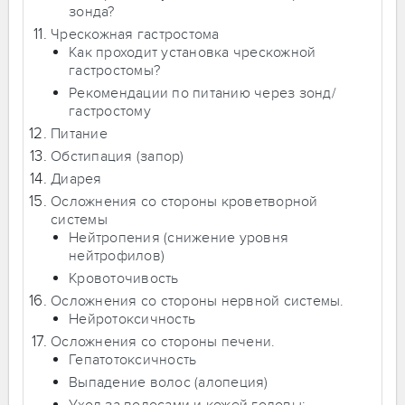
зонда?
Чрескожная гастростома
Как проходит установка чрескожной
гастростомы?
Рекомендации по питанию через зонд/
гастростому
Питание
Обстипация (запор)
Диарея
Осложнения со стороны кроветворной
системы
Нейтропения (снижение уровня
нейтрофилов)
Кровоточивость
Осложнения со стороны нервной системы.
Нейротоксичность
Осложнения со стороны печени.
Гепатотоксичность
Выпадение волос (алопеция)