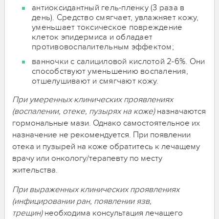
антиоксидантный гель-пленку (3 раза в
день). Средство смягчает, увлажняет кожу,
уменьшает токсическое повреждение
клеток эпидермиса и обладает
противовоспалительным эффектом;
ванночки с салициловой кислотой 2-6%. Они
способствуют уменьшению воспаления,
отшелушивают и смягчают кожу.
При умеренных клинических проявлениях
(воспалении, отеке, пузырях на коже)
назначаются
гормональные мази. Однако самостоятельное их
назначение не рекомендуется. При появлении
отека и пузырей на коже обратитесь к лечащему
врачу или онкологу/терапевту по месту
жительства.
При выраженных клинических проявлениях
(инфицировании ран, появлении язв,
трещин)
необходима консультация лечащего