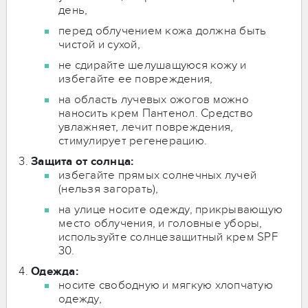
день,
перед облучением кожа должна быть
чистой и сухой,
не сдирайте шелушащуюся кожу и
избегайте ее повреждения,
на область лучевых ожогов можно
наносить крем Пантенол. Средство
увлажняет, лечит повреждения,
стимулирует регенерацию.
Защита от солнца:
избегайте прямых солнечных лучей
(нельзя загорать),
на улице носите одежду, прикрывающую
место облучения, и головные уборы,
используйте солнцезащитный крем SPF
30.
Одежда:
носите свободную и мягкую хлопчатую
одежду,