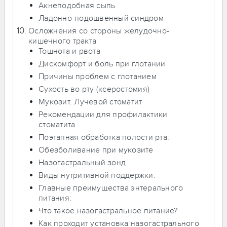
Акнеподобная сыпь
Ладонно-подошвенный синдром
Осложнения со стороны желудочно-
кишечного тракта
Тошнота и рвота
Дискомфорт и боль при глотании
Причины проблем с глотанием
Сухость во рту (ксеростомия)
Мукозит. Лучевой стоматит
Рекомендации для профилактики
стоматита
Поэтапная обработка полости рта:
Обезболивание при мукозите
Назогастральный зонд
Виды нутритивной поддержки:
Главные преимущества энтерального
питания:
Что такое назогастральное питание?
Как проходит установка назогастрального