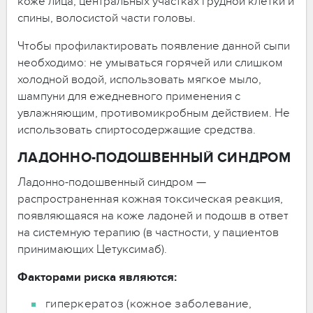
коже лица, центральных участках грудной клетки и
спины, волосистой части головы.
Чтобы профилактировать появление данной сыпи
необходимо: не умываться горячей или слишком
холодной водой, использовать мягкое мыло,
шампуни для ежедневного применения с
увлажняющим, противомикробным действием. Не
использовать спиртосодержащие средства.
ЛАДОННО-ПОДОШВЕННЫЙ СИНДРОМ
Ладонно-подошвенный синдром —
распространенная кожная токсическая реакция,
появляющаяся на коже ладоней и подошв в ответ
на системную терапию (в частности, у пациентов
принимающих Цетуксимаб).
Факторами риска являются:
гиперкератоз (кожное заболевание,