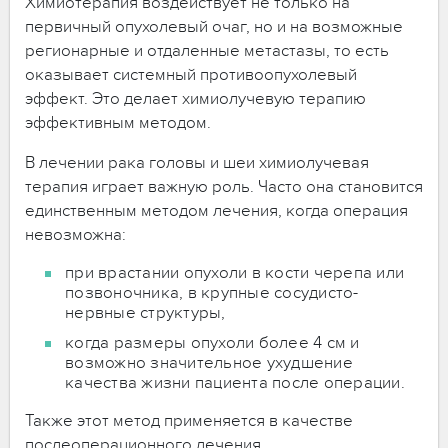
Химиотерапия воздействует не только на
первичный опухолевый очаг, но и на возможные
регионарные и отдаленные метастазы, то есть
оказывает системный противоопухолевый
эффект. Это делает химиолучевую терапию
эффективным методом.
В лечении рака головы и шеи химиолучевая
терапия играет важную роль. Часто она становится
единственным методом лечения, когда операция
невозможна:
при врастании опухоли в кости черепа или
позвоночника, в крупные сосудисто-
нервные структуры,
когда размеры опухоли более 4 см и
возможно значительное ухудшение
качества жизни пациента после операции.
Также этот метод применяется в качестве
послеоперационного лечения.