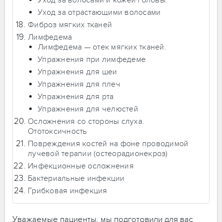
Уход за волосами и кожей головы:
Уход за отрастающими волосами
Фиброз мягких тканей
Лимфедема
Лимфедема — отек мягких тканей.
Упражнения при лимфедеме
Упражнения для шеи
Упражнения для плеч
Упражнения для рта
Упражнения для челюстей
Осложнения со стороны слуха.
Ототоксичность
Повреждения костей на фоне проводимой
лучевой терапии (остеорадионекроз)
Инфекционные осложнения
Бактериальные инфекции
Грибковая инфекция
Уважаемые пациенты, мы подготовили для вас