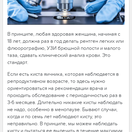
В принципе, любая здоровая женщина, начиная с
18 лет, должна раз в год делать рентген легких или
флюорографию, УЗИ брюшной полости и малого
таза, сдавать клинический анализ крови. Это
стандарт.
Если есть киста яичника, которая наблюдается в
репродуктивном возрасте, то здесь нужно
ориентироваться на рекомендации врача и
проходить обследование с периодичностью раз в
3-6 месяцев. Длительно никакие кисты наблюдать
не надо, особенно в менопаузе. Бывают случаи,
когда и по семь лет наблюдают кисту, это
неправильно. В принципе, мы можем наблюдать
кисту и пытаться ее вылечить в течение максимум