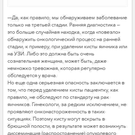
—Да, как правило, мы обнаруживаем заболевание
только на третьей стадии. Ранняя диагностика –
это больше случайная находка, когда «повезло»
обнаружить онкологический процесс на ранней
стадии, к примеру, при удалении кисты яичника или
на УЗИ. Либо это должна быть очень
сознательная женщина, может быть, даже
немножко тревожная, которая регулярно
обследуется у врача.
Но еще одна серьезная опасность заключается в
том, что перед удалением кисты пациентку, как
правило, не обследуют по стандарту на рак
яичников. Гинекологи, за редким исключением, не
проявляют онконастороженность в таких
ситуациях. Поэтому кисту могут вскрыть в
брюшной полости, в результате может возникнуть
диссеминация (распространение) опухолевого