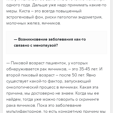
одного года. Дальше уже надо принимать какие-то
меры. Киста – это всегда повышенный
эстрогеновый фон, риски патологии эндометрия,
молочных желез, яичников.
— Возникновение заболевания как-то
связано с менопаузой?
— Пиковой возраст пациенток, у которых
обнаруживается рак яичников, – это 35-45 лет. И
второй пиковый возраст – после 50 лет. Явно
существует какой-то фактор, запускающий
онкологический процесс в яичниках. Какая эта
причина, мы достоверно не знаем. Когда мы ее
найдем, тогда уже можно говорить о скрининге
рака яичников. Пока это заболевание
мультифакторное, то есть конкретную причину мы