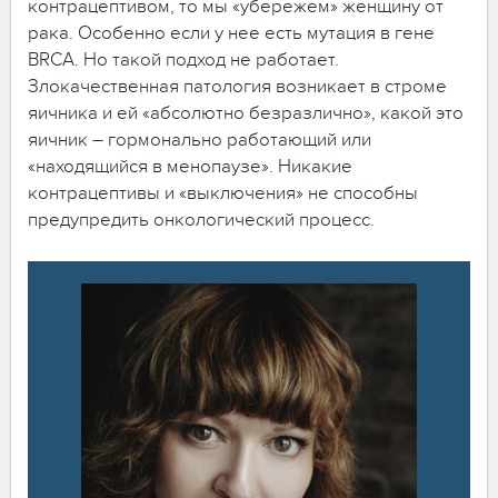
контрацептивом, то мы «убережем» женщину от
рака. Особенно если у нее есть мутация в гене
BRCA. Но такой подход не работает.
Злокачественная патология возникает в строме
яичника и ей «абсолютно безразлично», какой это
яичник – гормонально работающий или
«находящийся в менопаузе». Никакие
контрацептивы и «выключения» не способны
предупредить онкологический процесс.