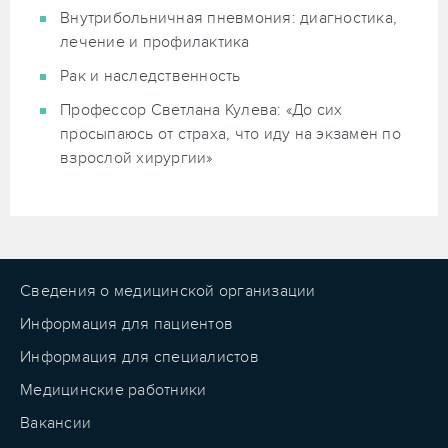
Внутрибольничная пневмония: диагностика,
лечение и профилактика
Рак и наследственность
Профессор Светлана Кулева: «До сих
просыпаюсь от страха, что иду на экзамен по
взрослой хирургии»
Сведения о медицинской организации
Информация для пациентов
Информация для специалистов
Медицинские работники
Вакансии