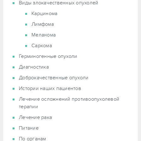
Виды злокачественных опухолей
Карцинома
Лимфома
Меланома
Саркома
Герминогенные опухоли
Диагностика
Доброкачественные опухоли
Истории наших пациентов
Лечение осложнений противоопухолевой
терапии
Лечение рака
Питание
По органам