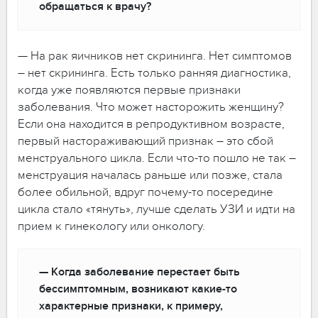
обращаться к врачу?
— На рак яичников нет скрининга. Нет симптомов
– нет скрининга. Есть только ранняя диагностика,
когда уже появляются первые признаки
заболевания. Что может насторожить женщину?
Если она находится в репродуктивном возрасте,
первый настораживающий признак – это сбой
менструального цикла. Если что-то пошло не так –
менструация началась раньше или позже, стала
более обильной, вдруг почему-то посередине
цикла стало «тянуть», лучше сделать УЗИ и идти на
прием к гинекологу или онкологу.
— Когда заболевание перестает быть
бессимптомным, возникают какие-то
характерные признаки, к примеру,