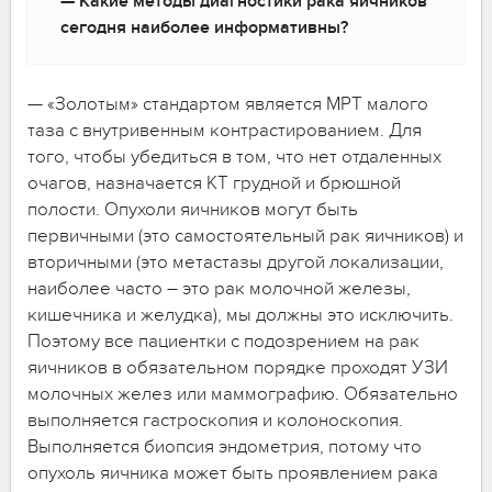
— Какие методы диагностики рака яичников
сегодня наиболее информативны?
— «Золотым» стандартом является МРТ малого
таза с внутривенным контрастированием. Для
того, чтобы убедиться в том, что нет отдаленных
очагов, назначается КТ грудной и брюшной
полости. Опухоли яичников могут быть
первичными (это самостоятельный рак яичников) и
вторичными (это метастазы другой локализации,
наиболее часто – это рак молочной железы,
кишечника и желудка), мы должны это исключить.
Поэтому все пациентки с подозрением на рак
яичников в обязательном порядке проходят УЗИ
молочных желез или маммографию. Обязательно
выполняется гастроскопия и колоноскопия.
Выполняется биопсия эндометрия, потому что
опухоль яичника может быть проявлением рака