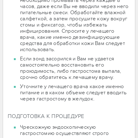
необходимо промывать через каждые 8
часов, даже если Вы не вводили через него
питательные смеси. Обработайте влажной
салфеткой, а затем просушите кожу вокруг
стомы и фиксатор, чтобы избежать
инфицирования. Спросите у лечащего
врача, какие именно дезинфицирующие
средства для обработки кожи Вам следует
использовать.
Если зонд засорился и Вам не удается
самостоятельно восстановить его
проходимость, либо гастростома выпала,
срочно обратитесь к лечащему врачу.
Уточните у лечащего врача какое именно
питание и в каком объеме следует вводить
через гастростому в желудок.
ПОДГОТОВКА К ПРОЦЕДУРЕ
Чрескожную эндоскопическую
гастростомию осуществляют строго