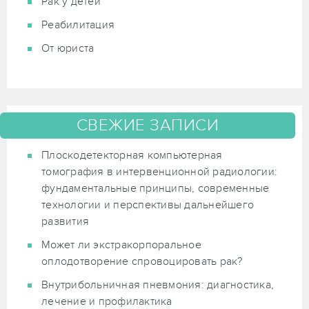
Рак у детей
Реабилитация
От юриста
СВЕЖИЕ ЗАПИСИ
Плоскодетекторная компьютерная
томография в интервенционной радиологии:
фундаментальные принципы, современные
технологии и перспективы дальнейшего
развития
Может ли экстракорпоральное
оплодотворение спровоцировать рак?
Внутрибольничная пневмония: диагностика,
лечение и профилактика