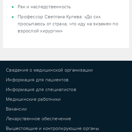
Рак и наследственность
Профессор Светлана Кулева: «До сих
просыпаюсь от страха, что иду на экзамен по
взрослой хирургии»
Сведения о медицинской организации
Информация для пациентов
Информация для специалистов
Медицинские работники
Вакансии
Лекарственное обеспечение
Вышестоящие и контролирующие органы