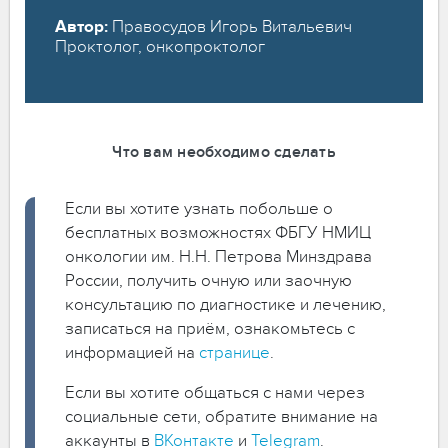
Автор:
Правосудов Игорь Витальевич
Проктолог, онкопроктолог
Что вам необходимо сделать
Если вы хотите узнать побольше о
бесплатных возможностях ФБГУ НМИЦ
онкологии им. Н.Н. Петрова Минздрава
России, получить очную или заочную
консультацию по диагностике и лечению,
записаться на приём, ознакомьтесь с
информацией на
странице
.
Если вы хотите общаться с нами через
социальные сети, обратите внимание на
аккаунты в
ВКонтакте
и
Telegram
.