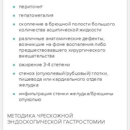
перитонит
гепатомегалия
скопление в брюшной полости большого
количества асцитической жидкости
различные анатомические дефекты,
возникшие на фоне воспаления либо
предшествовавшего хирургического
вмешательства
ожирение 3-4 степени
стеноз (опухолевый/рубцовый) глотки,
пищевода или кардиального отдела
желудка
инфильтрация стенки желудка/брюшины
опухолью
МЕТОДИКА ЧРЕСКОЖНОЙ
ЭНДОСКОПИЧЕСКОЙ ГАСТРОСТОМИИ