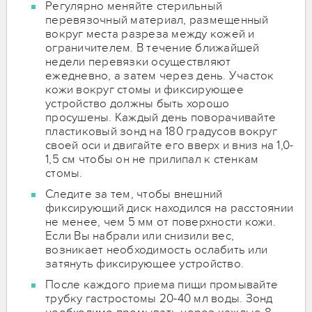
Регулярно меняйте стерильный
перевязочный материал, размещенный
вокруг места разреза между кожей и
ограничителем. В течение ближайшей
недели перевязки осуществляют
ежедневно, а затем через день. Участок
кожи вокруг стомы и фиксирующее
устройство должны быть хорошо
просушены. Каждый день поворачивайте
пластиковый зонд на 180 градусов вокруг
своей оси и двигайте его вверх и вниз на 1,0-
1,5 см чтобы он не прилипал к стенкам
стомы.
Следите за тем, чтобы внешний
фиксирующий диск находился на расстоянии
не менее, чем 5 мм от поверхности кожи.
Если Вы набрали или снизили вес,
возникает необходимость ослабить или
затянуть фиксирующее устройство.
После каждого приема пищи промывайте
трубку гастростомы 20-40 мл воды. Зонд