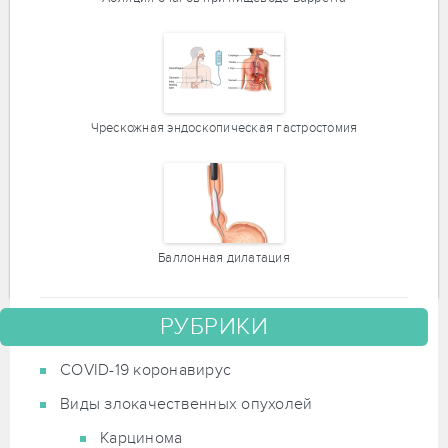
Чрескожная эндоскопическая гастростомия
Баллонная дилатация
РУБРИКИ
COVID-19 коронавирус
Виды злокачественных опухолей
Карцинома