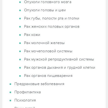
Опухоли головного мозга
Опухоли головы и шеи
Рак губы, полости рта и глотки
Рак женских половых органов
Рак кожи
Рак молочной железы
Рак мочеполовой системы
Рак мужской репродуктивной системы
Рак органов дыхания и грудной клетки
Рак органов пищеварения
Предраковые заболевания
Профилактика
Психология