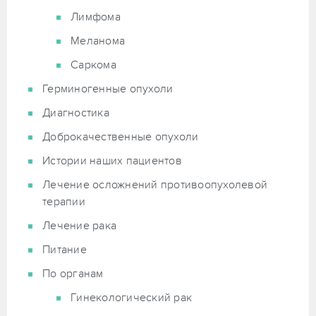
Лимфома
Меланома
Саркома
Герминогенные опухоли
Диагностика
Доброкачественные опухоли
Истории наших пациентов
Лечение осложнений противоопухолевой
терапии
Лечение рака
Питание
По органам
Гинекологический рак