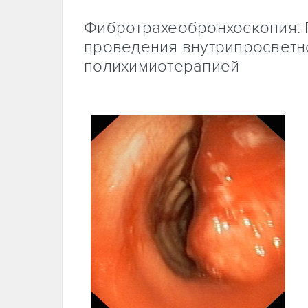
Фибротрахеобронхоскопия: Р
проведения внутрипросветн
полихимиотерапией