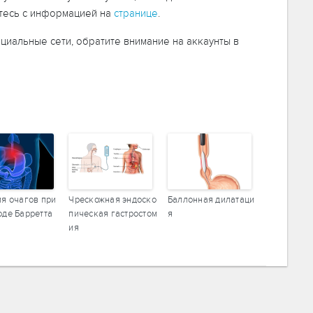
ьтесь с информацией на
странице
.
оциальные сети, обратите внимание на аккаунты в
я очагов при
Чрескожная эндоско
Баллонная дилатаци
де Барретта
пическая гастростом
я
ия