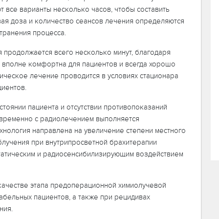
 все варианты несколько часов, чтобы составить
вая доза и количество сеансов лечения определяются
странения процесса.
 продолжается всего несколько минут, благодаря
а вполне комфортна для пациентов и всегда хорошо
ическое лечение проводится в условиях стационара
циентов.
стоянии пациента и отсутствии противопоказаний
временно с радиолечением выполняется
ехнология направлена на увеличение степени местного
блучения при внутрипросветной брахитерапии
статическим и радиосенсибилизирующим воздействием
 качестве этапа предоперационной химиолучевой
абельных пациентов, а также при рецидивах
ния.