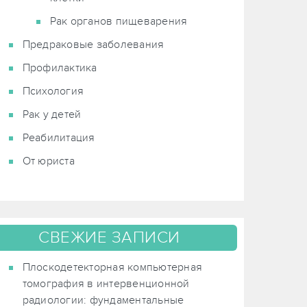
Рак органов пищеварения
Предраковые заболевания
Профилактика
Психология
Рак у детей
Реабилитация
От юриста
СВЕЖИЕ ЗАПИСИ
Плоскодетекторная компьютерная
томография в интервенционной
радиологии: фундаментальные