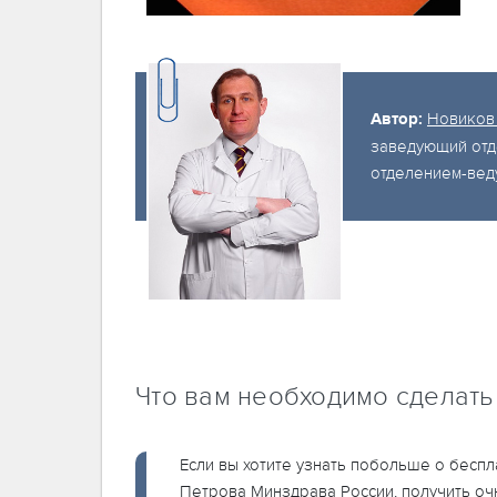
Автор:
Новиков
заведующий отд
отделением-вед
Что вам необходимо сделать
Если вы хотите узнать побольше о бесп
Петрова Минздрава России, получить оч