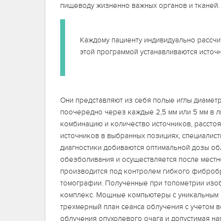
пищеводу жизненно важных органов и тканей.
Каждому пациенту индивидуально рассчи
этой программой устанавливаются источ
Они представляют из себя полые иглы диаметро
поочередно через каждые 2,5 мм или 5 мм в л
комбинацию и количество источников, рассто
источников в выбранных позициях, специалис
диагностики добиваются оптимальной дозы об
обезболивания и осуществляется после местн
производится под контролем гибкого фибробр
томографии. Полученные при топометрии из
комплекс. Мощные компьютеры с уникальным 
трехмерный план сеанса облучения с учетом в
облучения опухолевого очага и допустимая на