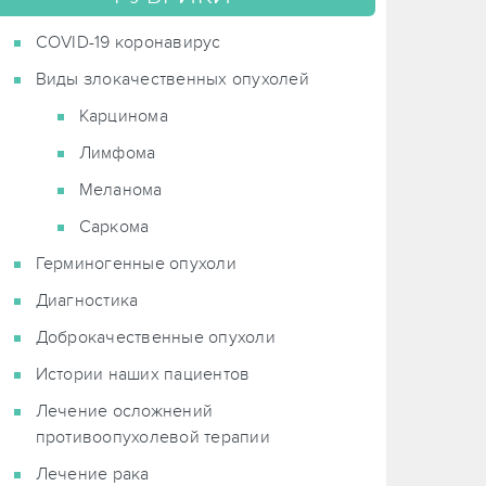
COVID-19 коронавирус
Виды злокачественных опухолей
Карцинома
Лимфома
Меланома
Саркома
Герминогенные опухоли
Диагностика
Доброкачественные опухоли
Истории наших пациентов
Лечение осложнений
противоопухолевой терапии
Лечение рака