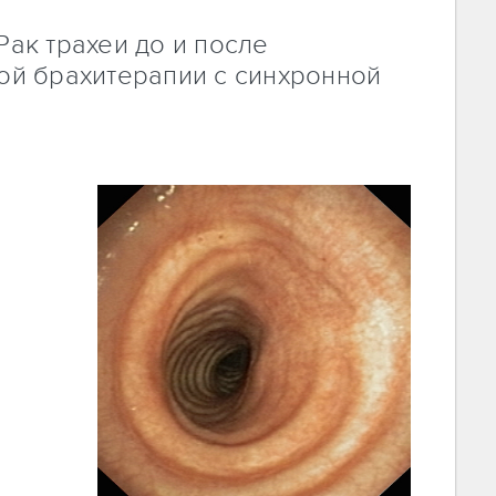
ак трахеи до и после
ой брахитерапии с синхронной