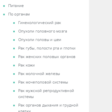
Питание
По органам
Гинекологический рак
Опухоли головного мозга
Опухоли головы и шеи
Рак губы, полости рта и глотки
Рак женских половых органов
Рак кожи
Рак молочной железы
Рак мочеполовой системы
Рак мужской репродуктивной
системы
Рак органов дыхания и грудной
клетки