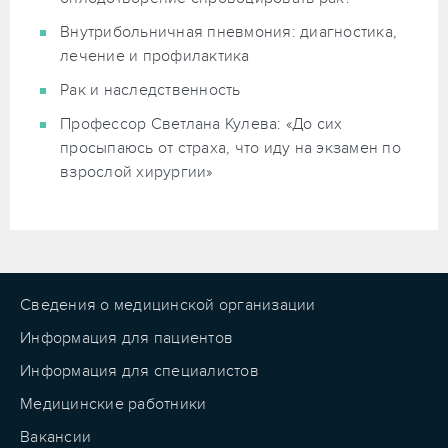
Внутрибольничная пневмония: диагностика,
лечение и профилактика
Рак и наследственность
Профессор Светлана Кулева: «До сих
просыпаюсь от страха, что иду на экзамен по
взрослой хирургии»
Сведения о медицинской организации
Информация для пациентов
Информация для специалистов
Медицинские работники
Вакансии