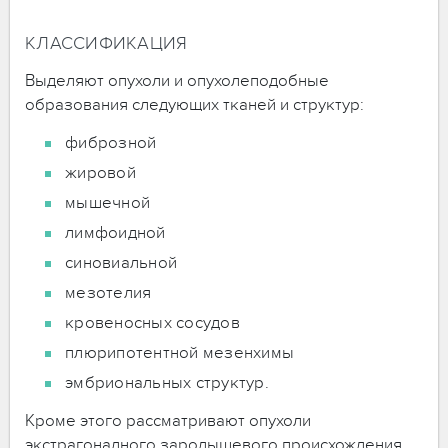
КЛАССИФИКАЦИЯ
Выделяют опухоли и опухолеподобные
образования следующих тканей и структур:
фиброзной
жировой
мышечной
лимфоидной
синовиальной
мезотелия
кровеносных сосудов
плюрипотентной мезенхимы
эмбриональных структур.
Кроме этого рассматривают опухоли
экстрагонадного зародышевого происхождения,