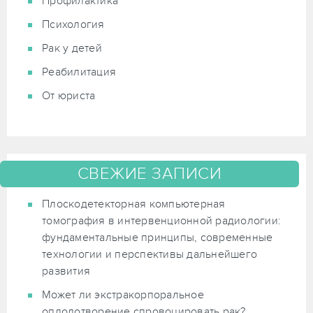
Профилактика
Психология
Рак у детей
Реабилитация
От юриста
СВЕЖИЕ ЗАПИСИ
Плоскодетекторная компьютерная
томография в интервенционной радиологии:
фундаментальные принципы, современные
технологии и перспективы дальнейшего
развития
Может ли экстракорпоральное
оплодотворение спровоцировать рак?