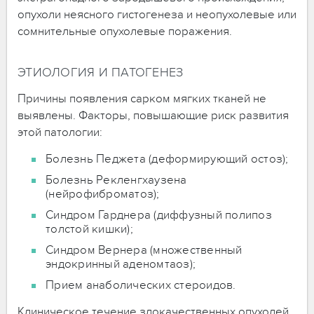
опухоли неясного гистогенеза и неопухолевые или
сомнительные опухолевые поражения.
ЭТИОЛОГИЯ И ПАТОГЕНЕЗ
Причины появления сарком мягких тканей не
выявлены. Факторы, повышающие риск развития
этой патологии:
Болезнь Педжета (деформирующий остоз);
Болезнь Рекленгхаузена
(нейрофиброматоз);
Синдром Гарднера (диффузный полипоз
толстой кишки);
Синдром Вернера (множественный
эндокринный аденомтаоз);
Прием анаболических стероидов.
Клиническое течение злокачественных опухолей