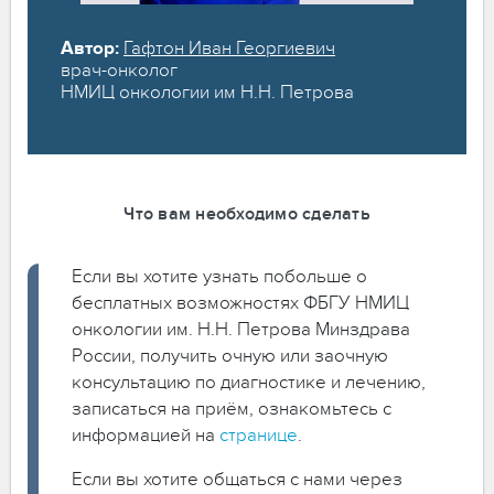
Автор:
Гафтон Иван Георгиевич
врач-онколог
НМИЦ онкологии им Н.Н. Петрова
Что вам необходимо сделать
Если вы хотите узнать побольше о
бесплатных возможностях ФБГУ НМИЦ
онкологии им. Н.Н. Петрова Минздрава
России, получить очную или заочную
консультацию по диагностике и лечению,
записаться на приём, ознакомьтесь с
информацией на
странице
.
Если вы хотите общаться с нами через