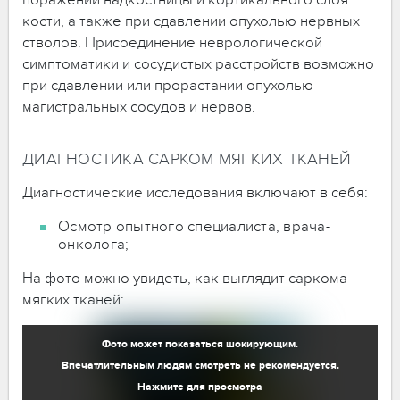
поражении надкостницы и кортикального слоя
кости, а также при сдавлении опухолью нервных
стволов. Присоединение неврологической
симптоматики и сосудистых расстройств возможно
при сдавлении или прорастании опухолью
магистральных сосудов и нервов.
ДИАГНОСТИКА САРКОМ МЯГКИХ ТКАНЕЙ
Диагностические исследования включают в себя:
Осмотр опытного специалиста, врача-
онколога;
На фото можно увидеть, как выглядит саркома
мягких тканей:
Фото может показаться шокирующим.
Впечатлительным людям смотреть не рекомендуется.
Нажмите для просмотра