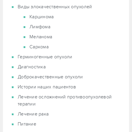
Виды злокачественных опухолей
Карцинома
Лимфома
Меланома
Саркома
Герминогенные опухоли
Диагностика
Доброкачественные опухоли
Истории наших пациентов
Лечение осложнений противоопухолевой
терапии
Лечение рака
Питание