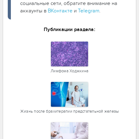
социальные сети, обратите внимание на
аккаунты в
ВКонтакте
и
Telegram
.
Публикации раздела:
Лимфома Ходжкина
Жизнь после брахитерапии предстательной железы