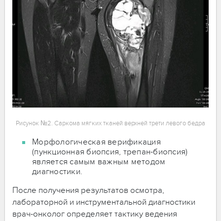
Рисунок №2. Саркома мягких тканей верхней трети левого бедра
Морфологическая верификация
(пункционная биопсия, трепан-биопсия)
является самым важным методом
диагностики.
После получения результатов осмотра,
лабораторной и инструментальной диагностики
врач-онколог определяет тактику ведения