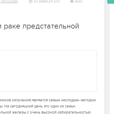
,
25 ФЕВРАЛЯ 2017
9283
Х ОПУХОЛЕЙ
и раке предстательной
чников излучения) является самым «молодым» методом
ы. На сегодняшний день это один из самых
ельной железы с очень высокой избирательностью