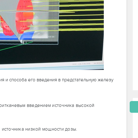
ия и способа его введения в предстательную железу
ритканевым введением источника высокой
 источника низкой мощности дозы.