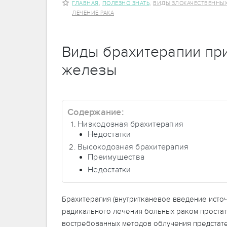
,
,
ГЛАВНАЯ
ПОЛЕЗНО ЗНАТЬ
ВИДЫ ЗЛОКАЧЕСТВЕННЫ
ЛЕЧЕНИЕ РАКА
Виды брахитерапии пр
железы
Содержание:
Низкодозная брахитерапия
Недостатки
Высокодозная брахитерапия
Преимущества
Недостатки
Брахитерапия (внутритканевое введение исто
радикального лечения больных раком простат
востребованных методов облучения предстат