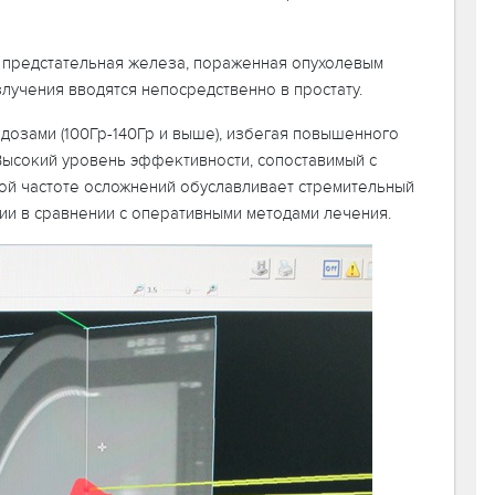
о предстательная железа, пораженная опухолевым
злучения вводятся непосредственно в простату.
дозами (100Гр-140Гр и выше), избегая повышенного
Высокий уровень эффективности, сопоставимый с
ой частоте осложнений обуславливает стремительный
ии в сравнении с оперативными методами лечения.