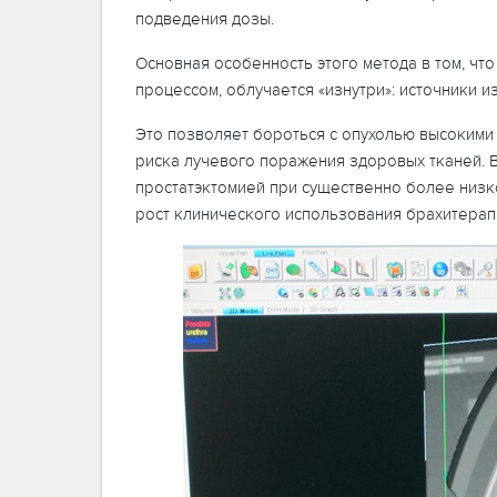
подведения дозы.
Основная особенность этого метода в том, чт
процессом, облучается «изнутри»: источники и
Это позволяет бороться с опухолью высокими 
риска лучевого поражения здоровых тканей. 
простатэктомией при существенно более низк
рост клинического использования брахитерап