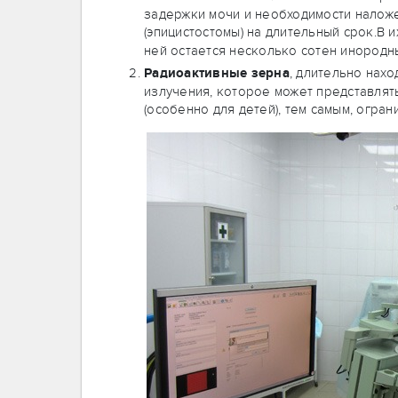
задержки мочи и необходимости налож
(эпицистостомы) на длительный срок.В 
ней остается несколько сотен инородны
Радиоактивные зерна
, длительно нах
излучения, которое может представля
(особенно для детей), тем самым, огран