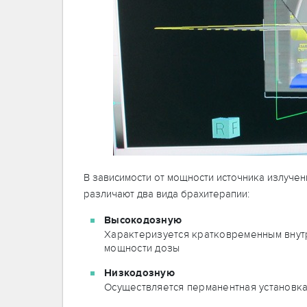
В зависимости от мощности источника излучен
различают два вида брахитерапии:
Высокодозную
Характеризуется кратковременным внут
мощности дозы
Низкодозную
Осуществляется перманентная установка