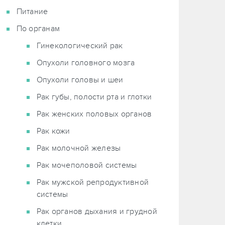
Питание
По органам
Гинекологический рак
Опухоли головного мозга
Опухоли головы и шеи
Рак губы, полости рта и глотки
Рак женских половых органов
Рак кожи
Рак молочной железы
Рак мочеполовой системы
Рак мужской репродуктивной
системы
Рак органов дыхания и грудной
клетки