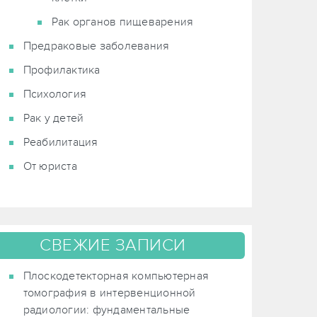
Рак органов пищеварения
Предраковые заболевания
Профилактика
Психология
Рак у детей
Реабилитация
От юриста
СВЕЖИЕ ЗАПИСИ
Плоскодетекторная компьютерная
томография в интервенционной
радиологии: фундаментальные