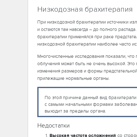
Низкодозная брахитерапия
При низкодозной брахитерапии источники изл
и остаются там навсегда – до полного распада
брахитерапии применялся при раке предстате
низкодозной брахитерапии наиболее часто ис
Многочисленные исследования показали, что 
облучения может быть не очень высокой. Это 
изменения размеров и формы предстательной
прилежащие нормальные органы.
По этой причине данный вид брахитерапи
с самыми начальными формами заболевани
выходит за пределы органа.
Недостатки
Высокая частота осложнений
со сторо